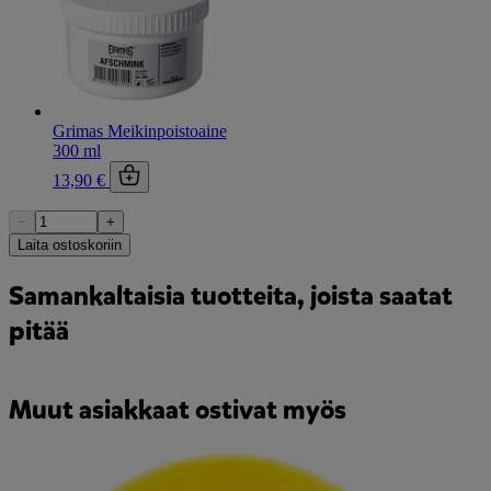
Grimas Meikinpoistoaine
300 ml
13,90 €
−
+
Laita ostoskoriin
Samankaltaisia tuotteita, joista saatat
pitää
Muut asiakkaat ostivat myös