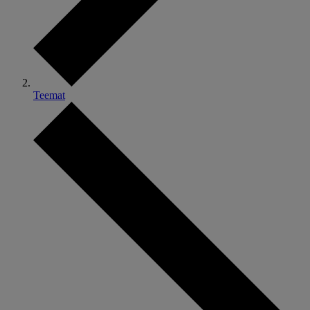
Teemat