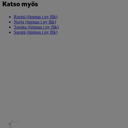
Katso myös
Ruotsi
(öppnas i ny flik)
Norja
(öppnas i ny flik)
Tanska
(öppnas i ny flik)
Suomi
(öppnas i ny flik)