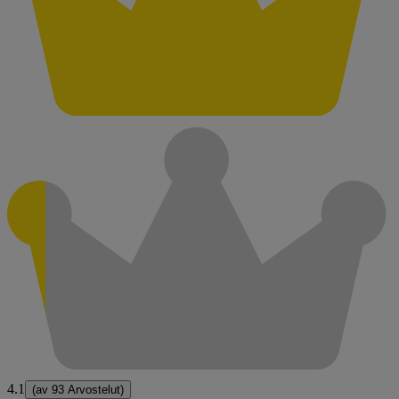
4.1
(av
93 Arvostelut
)