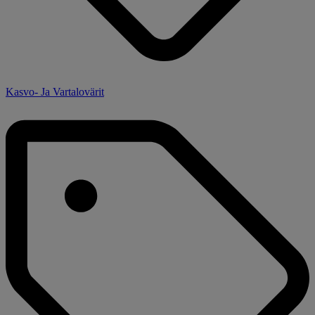
Kasvo- Ja Vartalovärit