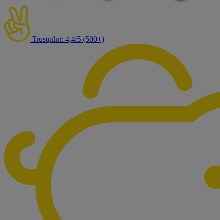
Trustpilot: 4,4/5 (500+)