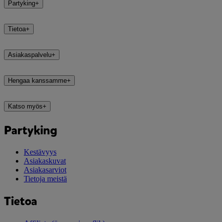
Partyking
+
Tietoa
+
Asiakaspalvelu
+
Hengaa kanssamme
+
Katso myös
+
Partyking
Kestävyys
Asiakaskuvat
Asiakasarviot
Tietoja meistä
Tietoa