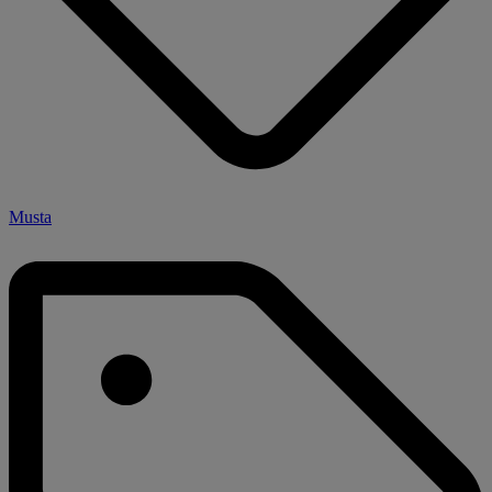
Musta