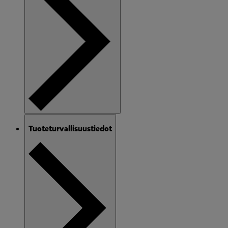
Tuoteturvallisuustiedot