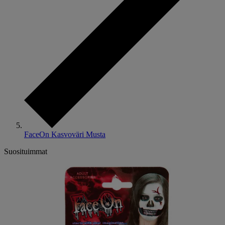
FaceOn Kasvoväri Musta
Suosituimmat