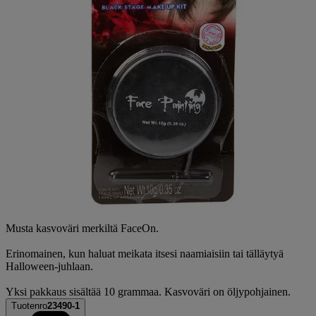
Musta kasvoväri merkiltä FaceOn.
Erinomainen, kun haluat meikata itsesi naamiaisiin tai tälläytyä
Halloween-juhlaan.
Yksi pakkaus sisältää 10 grammaa. Kasvoväri on öljypohjainen.
Tuotenro
23490-1