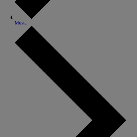
Musta