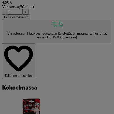
4,90 €
Varastossa
(50+ kpl)
−
+
Laita ostoskoriin
Varastossa.
Tilauksesi odotetaan lähetettävän
maanantai
jos tilaat
ennen klo 15.00
(Lue lisää)
Tallenna suosikiksi
Kokoelmassa