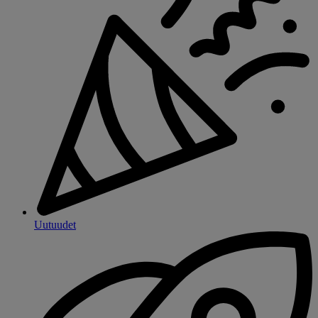
Uutuudet