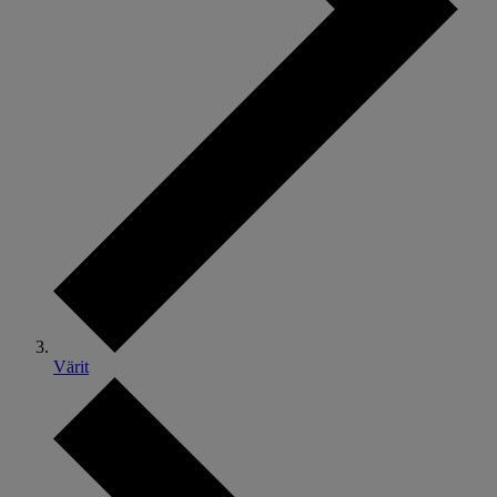
Värit