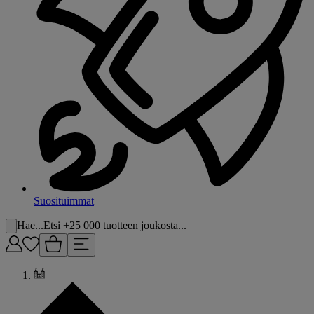
Suosituimmat
Hae...
Etsi +25 000 tuotteen joukosta...