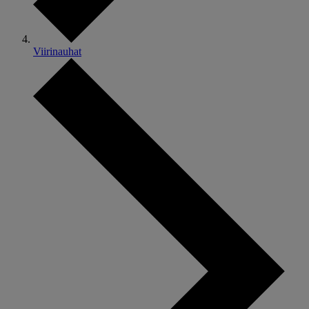
Viirinauhat