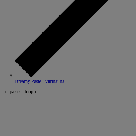
Dreamy Pastel -viirinauha
Tilapäisesti loppu