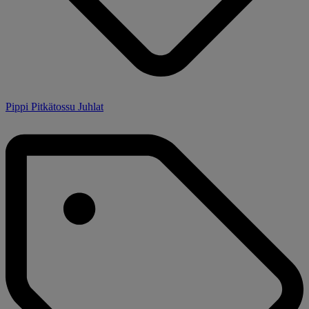
Pippi Pitkätossu Juhlat