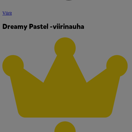
Viirit
Dreamy Pastel -viirinauha