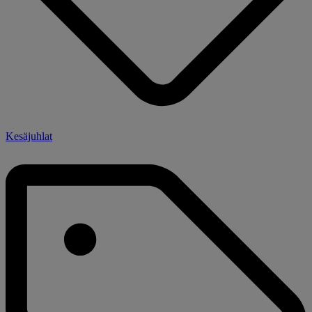
Kesäjuhlat