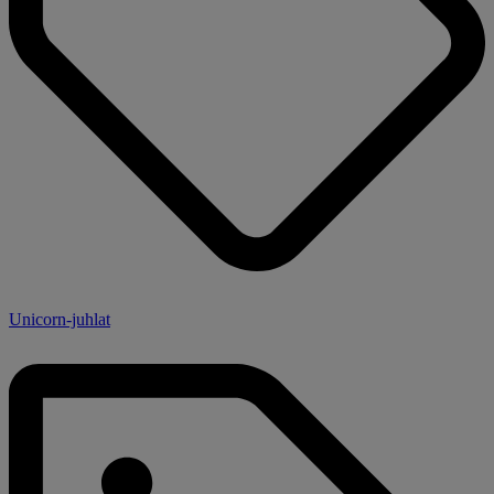
Unicorn-juhlat