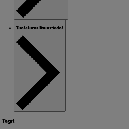
Tuoteturvallisuustiedot
Tägit