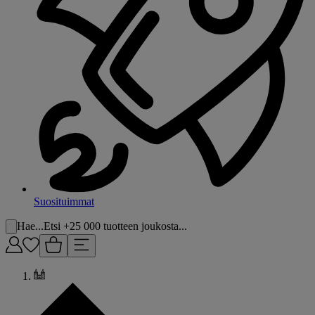
Suosituimmat
Hae...
Etsi +25 000 tuotteen joukosta...