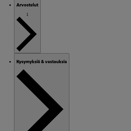
Arvostelut
1
Kysymyksiä & vastauksia