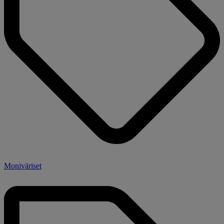
Moniväriset