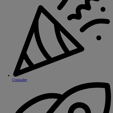
Uutuudet