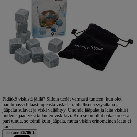
Pidätkö viskistä jäillä? Silloin tiedät varmasti tunteen, kun olet
nauttimassa hitaasti upeasta viskistä rauhallisena syysiltana ja
jääpalat sulavat ja viski väljähtyy. Unohda jääpalat ja laita viskiisi
niiden sijaan yksi tällainen viskikivi. Kun se on ollut pakastimessa
pari tuntia, se toimii kuin jääpala, mutta viskin erinomainen laatu ei
kärsi.
Tuotenro
26786-1