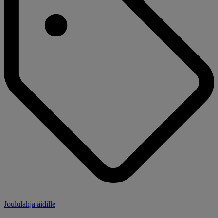
Joululahja äidille