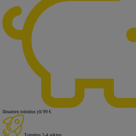
Ilmainen toimitus yli 99 €
Toimitus 2-4 arkipv