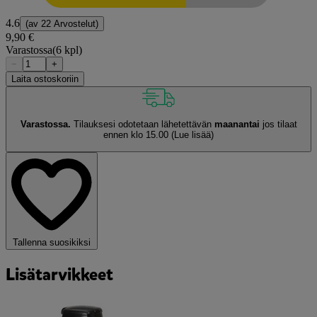
4.6
(av
22 Arvostelut
)
9,90 €
Varastossa
(6 kpl)
−
+
Laita ostoskoriin
Varastossa.
Tilauksesi odotetaan lähetettävän
maanantai
jos tilaat
ennen klo 15.00
(Lue lisää)
Tallenna suosikiksi
Lisätarvikkeet