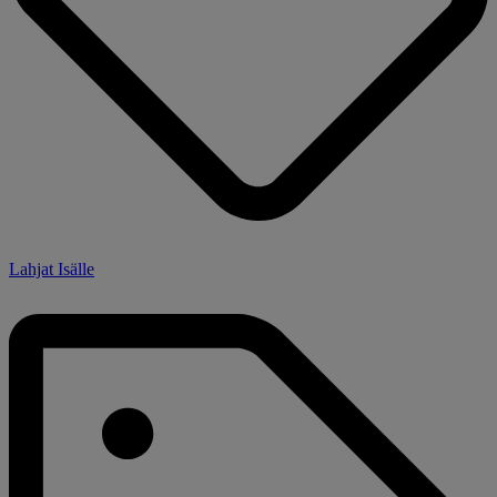
Lahjat Isälle