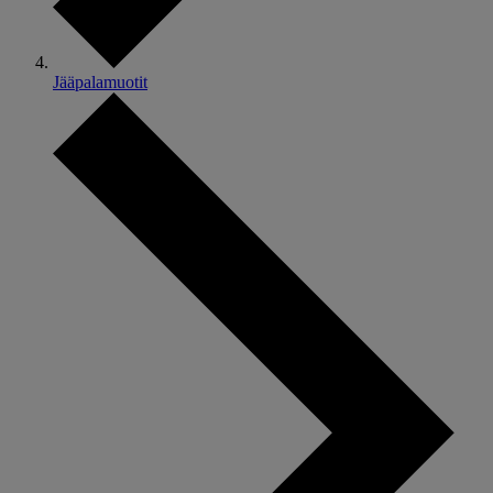
Jääpalamuotit