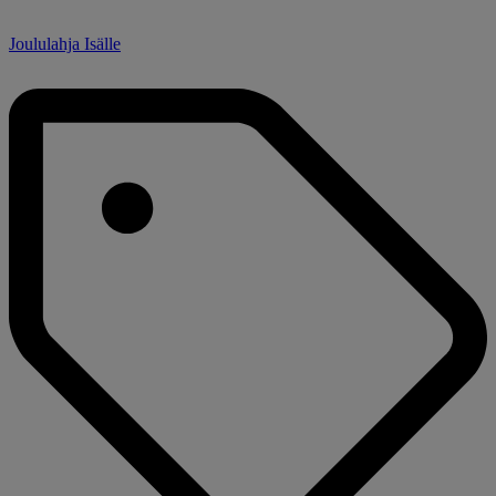
Joululahja Isälle