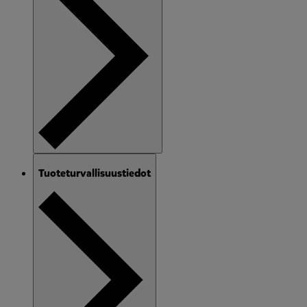
Tuoteturvallisuustiedot