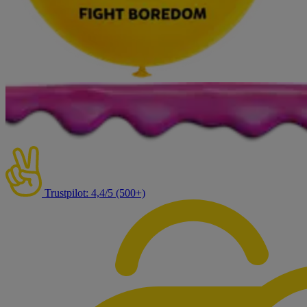
Trustpilot: 4,4/5 (500+)