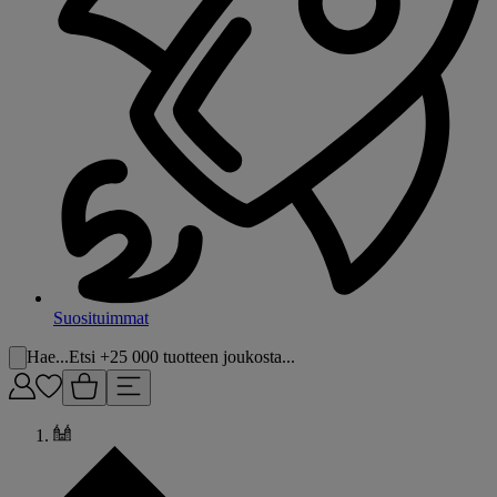
Suosituimmat
Hae...
Etsi +25 000 tuotteen joukosta...