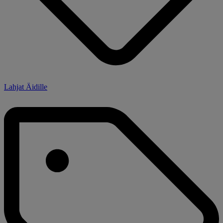
Lahjat Äidille