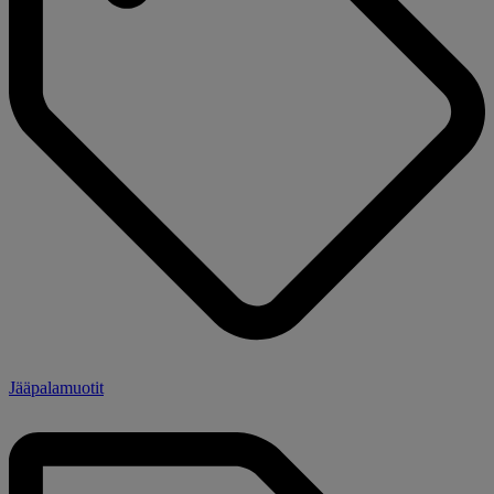
Jääpalamuotit