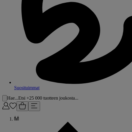
Suosituimmat
Hae...
Etsi +25 000 tuotteen joukosta...