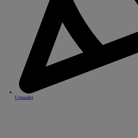
Uutuudet