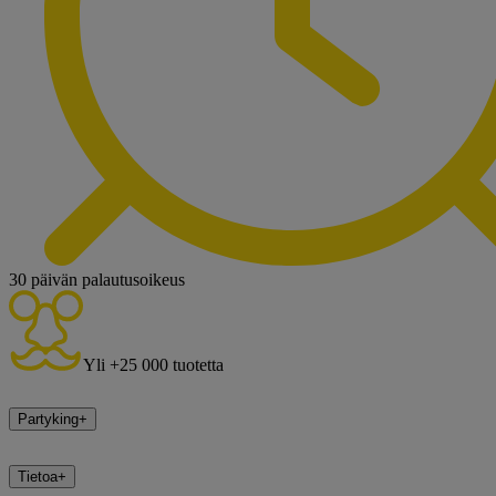
30 päivän palautusoikeus
Yli +25 000 tuotetta
Partyking
+
Tietoa
+