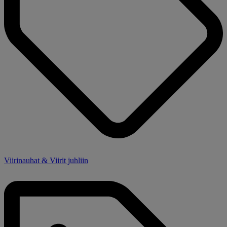
Viirinauhat & Viirit juhliin