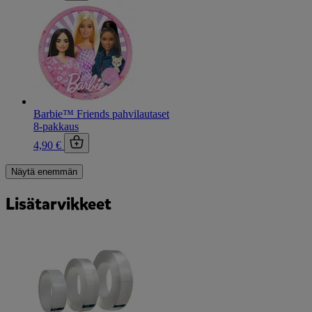
Barbie™ Friends pahvilautaset
8-pakkaus
4,90 €
Näytä enemmän
Lisätarvikkeet