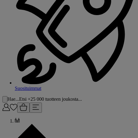
Suosituimmat
Hae...
Etsi +25 000 tuotteen joukosta...