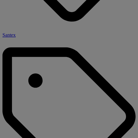
Santex