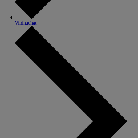
Viirinauhat