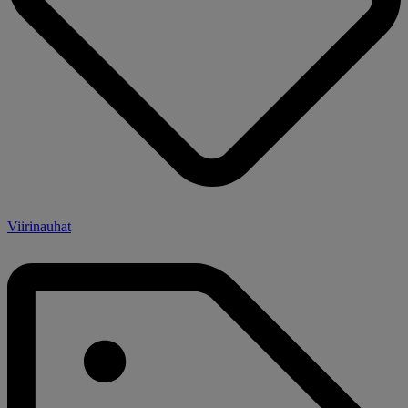
Viirinauhat