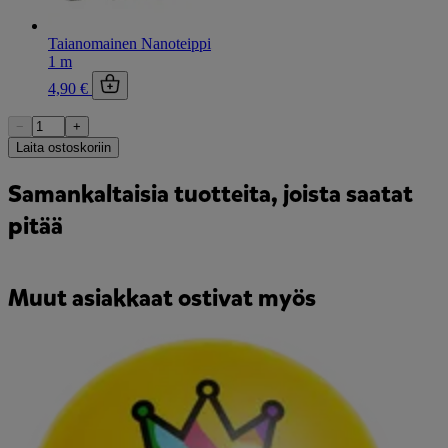
Taianomainen Nanoteippi
1 m
4,90 €
−
+
Laita ostoskoriin
Samankaltaisia tuotteita, joista saatat
pitää
Muut asiakkaat ostivat myös