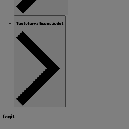
Tuoteturvallisuustiedot
Tägit