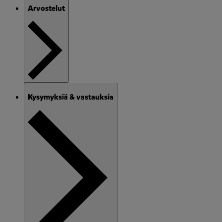
Arvostelut
Kysymyksiä & vastauksia