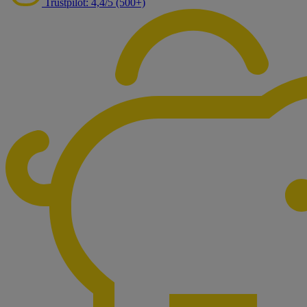
Trustpilot: 4,4/5 (500+)