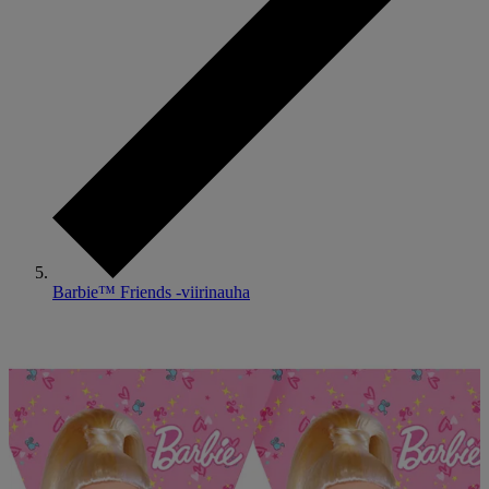
Barbie™ Friends -viirinauha