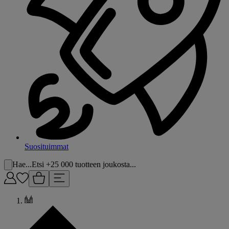
Suosituimmat
Hae...
Etsi +25 000 tuotteen joukosta...