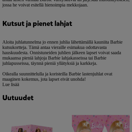
jossa he voivat esitellä hienoimpia mekkojaan.
Kutsut ja pienet lahjat
Aloita juhlatunnelma jo ennen juhlia lähettämällä kauniita Barbie
kutsukortteja. Tämä antaa vieraille esimakua odottavasta
hauskuudesta. Onnistuneiden juhlien jälkeen lapset voivat saada
mukaansa pieniä lahjoja Barbie lahjakasseissa tai Barbie
juhlapusseissa, täynnä pieniä yllätyksiä ja karkkeja.
Oikealla suunnittelulla ja koristeilla Barbie lastenjuhlat ovat
maaginen kokemus, jota lapset eivät unohda!
Lue lisää
Uutuudet