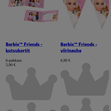
Barbie™ Friends -
Barbie™ Friends -
kutsukortit
viirinauha
6-pakkaus
6,90 €
5,90 €