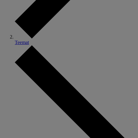
Teemat