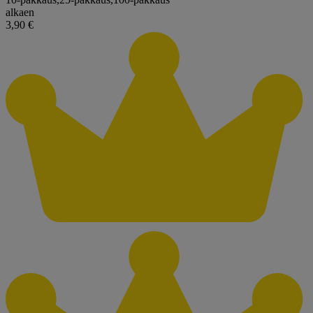
alkaen
3,90 €