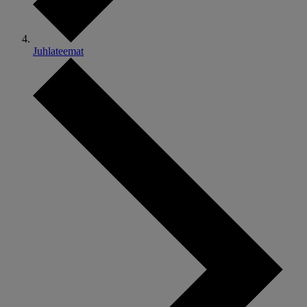
Juhlateemat