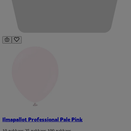
Ilmapallot Professional Pale Pink
10-pakkaus
,
25-pakkaus
,
100-pakkaus