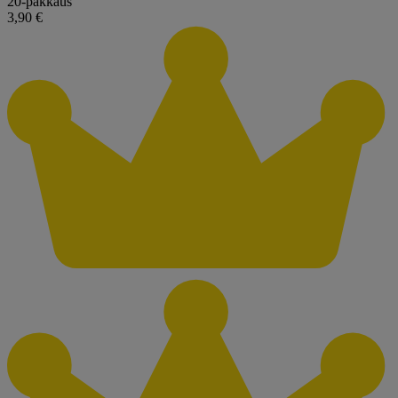
20-pakkaus
3,90 €