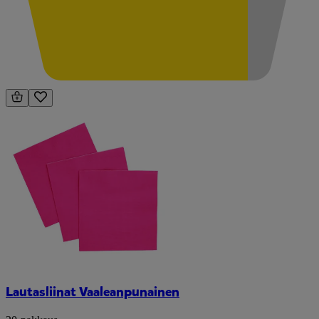
Lautasliinat Vaaleanpunainen