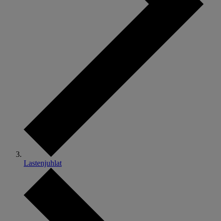
Lastenjuhlat