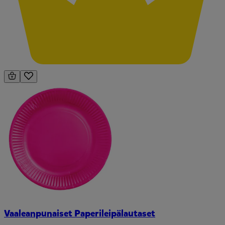
Vaaleanpunaiset Paperileipälautaset