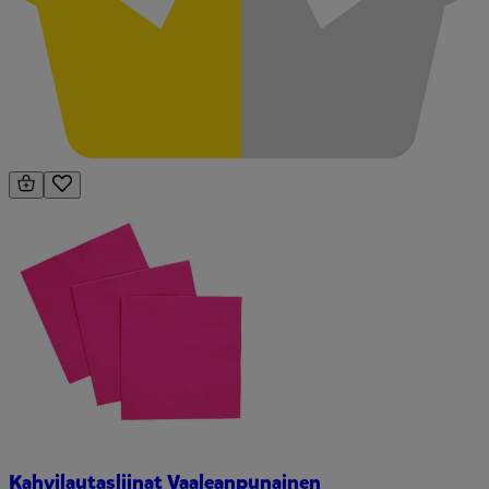
Kahvilautasliinat Vaaleanpunainen