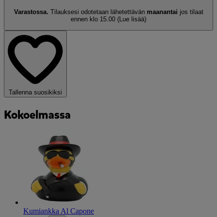
Varastossa.
Tilauksesi odotetaan lähetettävän
maanantai
jos tilaat
ennen klo 15.00
(Lue lisää)
Tallenna suosikiksi
Kokoelmassa
Kumiankka Al Capone