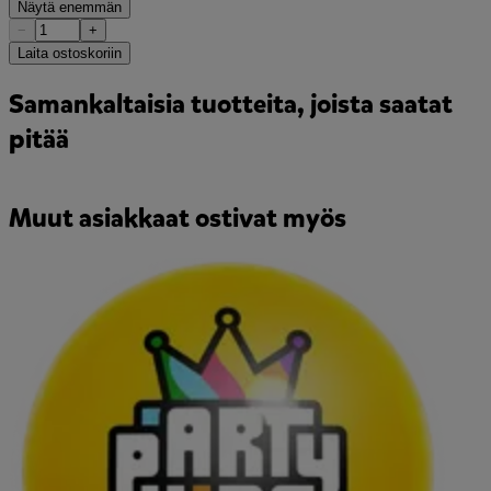
Näytä enemmän
−
+
Laita ostoskoriin
Samankaltaisia tuotteita, joista saatat
pitää
Muut asiakkaat ostivat myös