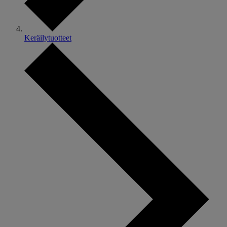
Keräilytuotteet