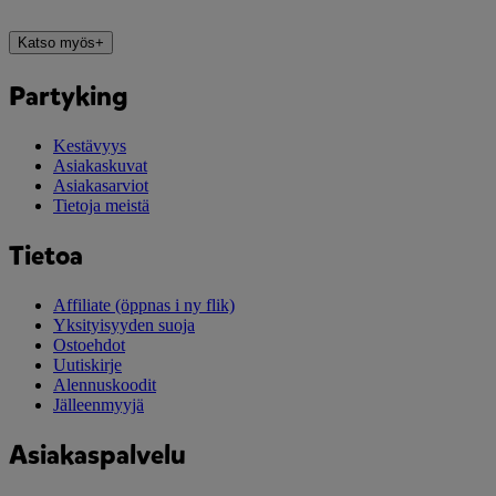
Katso myös
+
Partyking
Kestävyys
Asiakaskuvat
Asiakasarviot
Tietoja meistä
Tietoa
Affiliate
(öppnas i ny flik)
Yksityisyyden suoja
Ostoehdot
Uutiskirje
Alennuskoodit
Jälleenmyyjä
Asiakaspalvelu