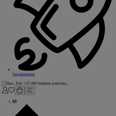
Suosituimmat
Hae...
Etsi +25 000 tuotteen joukosta...