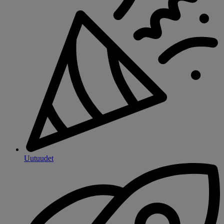
Uutuudet