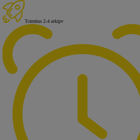
Toimitus 2-4 arkipv