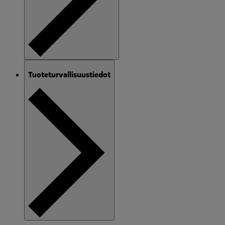
Tuoteturvallisuustiedot