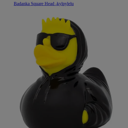
Badanka Square Head -kylpylelu