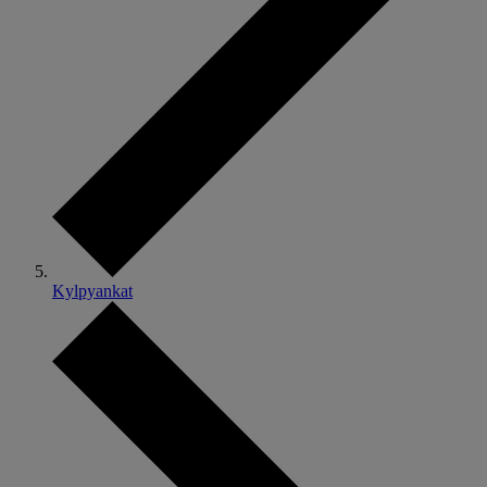
Kylpyankat