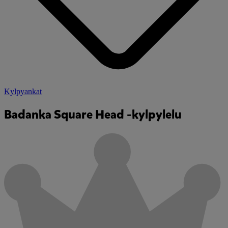
Kylpyankat
Badanka Square Head -kylpylelu