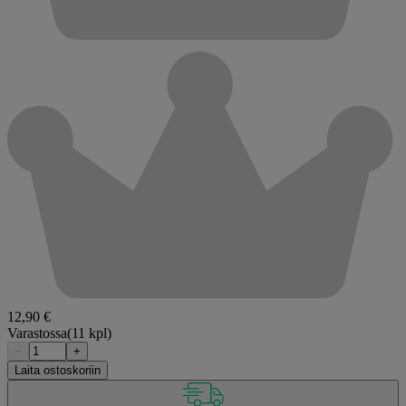
12,90 €
Varastossa
(11 kpl)
−
+
Laita ostoskoriin