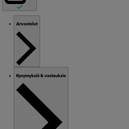
Arvostelut
Kysymyksiä & vastauksia