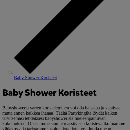
Baby Shower Koristeet
Baby Shower Koristeet
Babyshoweria varten koristeleminen voi olla hauskaa ja vaativaa,
mutta ennen kaikkea ihanaa! Täältä Partykingiltä löydät kaiken
tarvitsemasi tehdäksesi babyshowerista mieleenpainuvan
kokemuksen. Opastamme sinulle massiivisen koristevalikoimamme
viidakossa ja tarjoamme inspiraatiota, jotta voit luoda upean