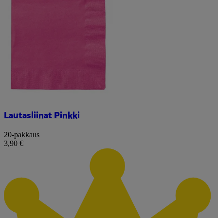
Lautasliinat Pinkki
20-pakkaus
3,90 €