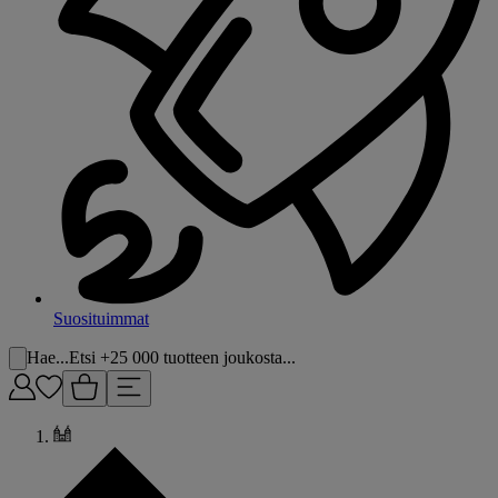
Suosituimmat
Hae...
Etsi +25 000 tuotteen joukosta...