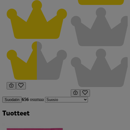
656
osumaa
Suodatin
Tuotteet