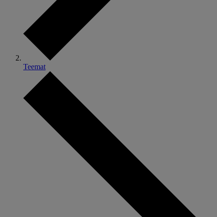
Teemat