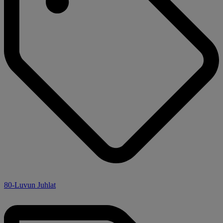
80-Luvun Juhlat