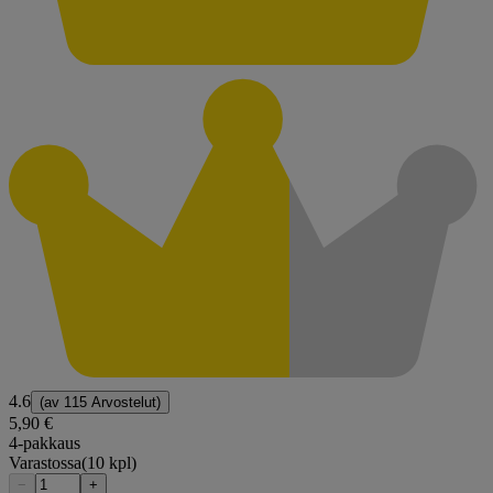
4.6
(av
115 Arvostelut
)
5,90 €
4-pakkaus
Varastossa
(10 kpl)
−
+