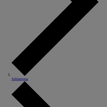
Juhlateema