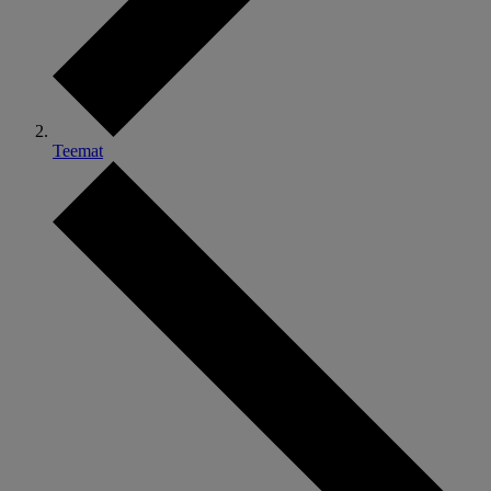
Teemat