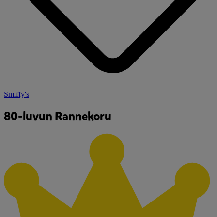
Smiffy's
80-luvun Rannekoru