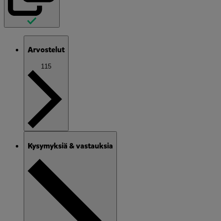
Arvostelut
115
Kysymyksiä & vastauksia