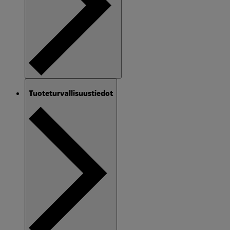
Tuoteturvallisuustiedot