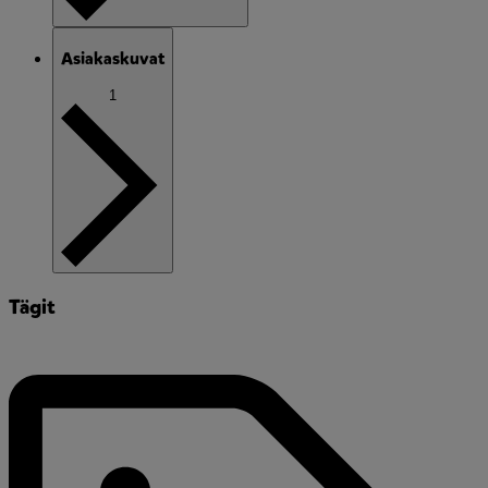
Asiakaskuvat
1
Tägit