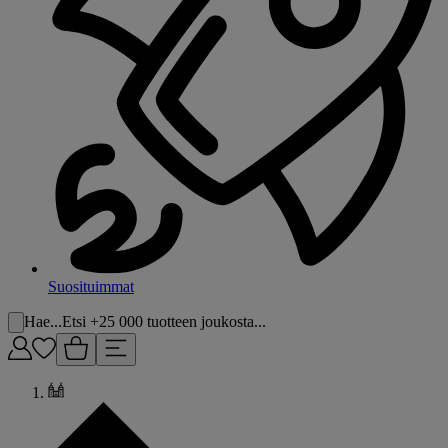
Suosituimmat
Hae...
Etsi +25 000 tuotteen joukosta...