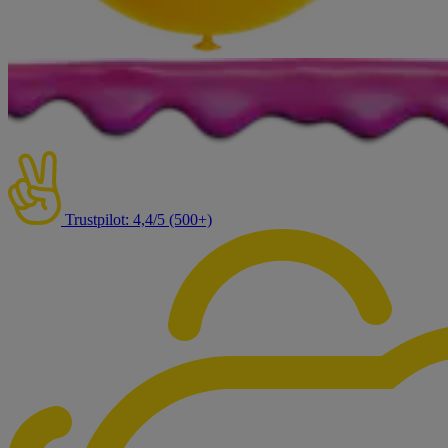
Trustpilot: 4,4/5 (500+)