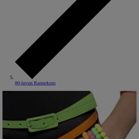
80-luvun Rannekoru