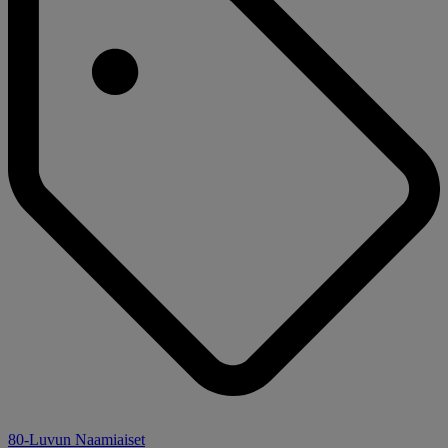
80-Luvun Naamiaiset