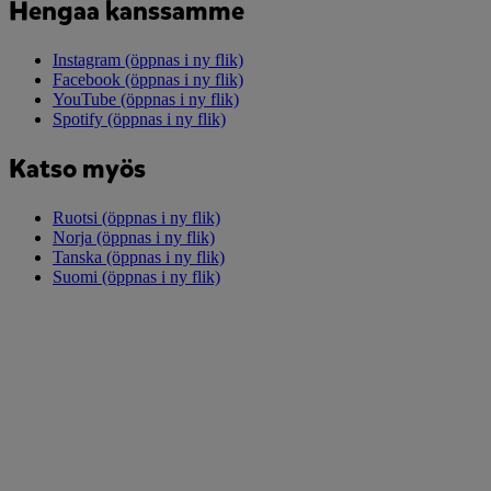
Hengaa kanssamme
Instagram
(öppnas i ny flik)
Facebook
(öppnas i ny flik)
YouTube
(öppnas i ny flik)
Spotify
(öppnas i ny flik)
Katso myös
Ruotsi
(öppnas i ny flik)
Norja
(öppnas i ny flik)
Tanska
(öppnas i ny flik)
Suomi
(öppnas i ny flik)