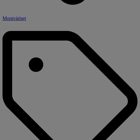
Moniväriset