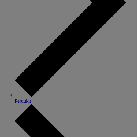
Peruukit