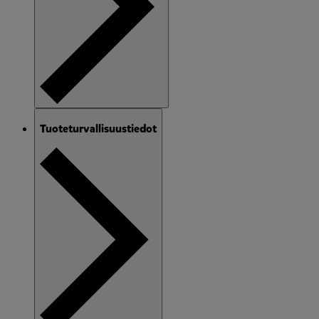
Tuoteturvallisuustiedot