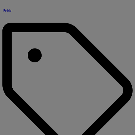
Pride