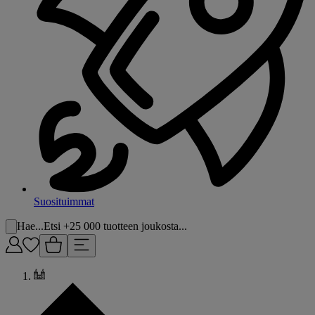
Suosituimmat
Hae...
Etsi +25 000 tuotteen joukosta...