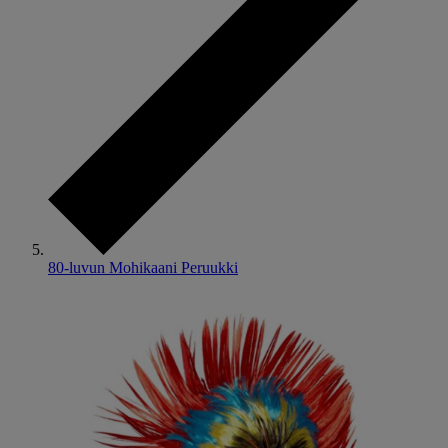
80-luvun Mohikaani Peruukki