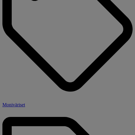
Moniväriset