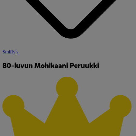
Smiffy's
80-luvun Mohikaani Peruukki