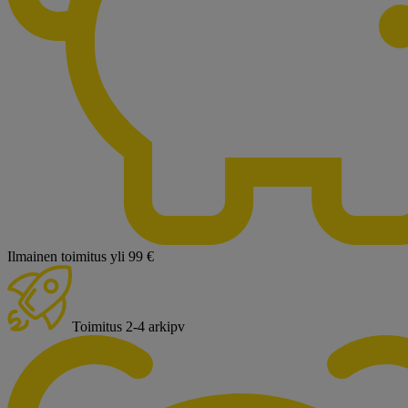
Ilmainen toimitus yli 99 €
Toimitus 2-4 arkipv