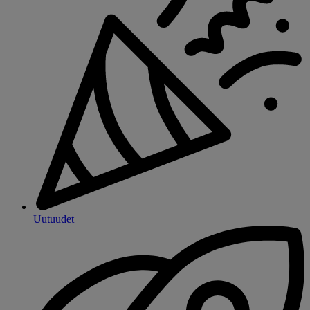
Uutuudet