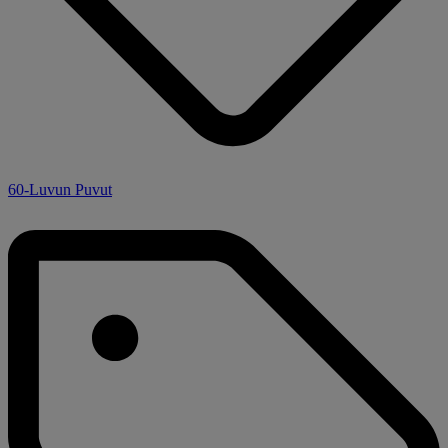
60-Luvun Puvut