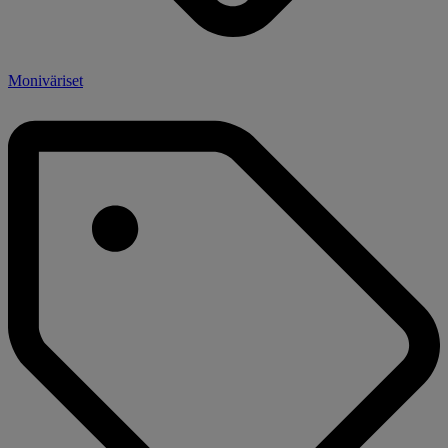
Moniväriset