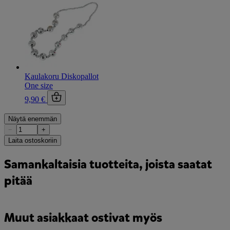
Kaulakoru Diskopallot
One size
9,90 €
Näytä enemmän
−
+
Laita ostoskoriin
Samankaltaisia tuotteita, joista saatat
pitää
Muut asiakkaat ostivat myös