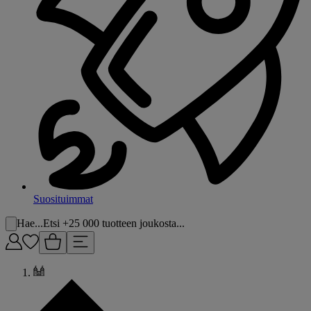
Suosituimmat
Hae...
Etsi +25 000 tuotteen joukosta...