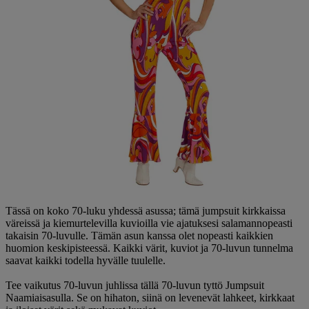
Tässä on koko 70-luku yhdessä asussa; tämä jumpsuit kirkkaissa
väreissä ja kiemurtelevilla kuvioilla vie ajatuksesi salamannopeasti
takaisin 70-luvulle. Tämän asun kanssa olet nopeasti kaikkien
huomion keskipisteessä. Kaikki värit, kuviot ja 70-luvun tunnelma
saavat kaikki todella hyvälle tuulelle.
Tee vaikutus 70-luvun juhlissa tällä 70-luvun tyttö Jumpsuit
Naamiaisasulla. Se on hihaton, siinä on levenevät lahkeet, kirkkaat