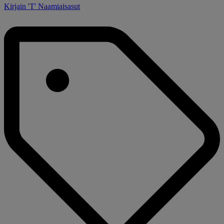
Kirjain 'T' Naamiaisasut