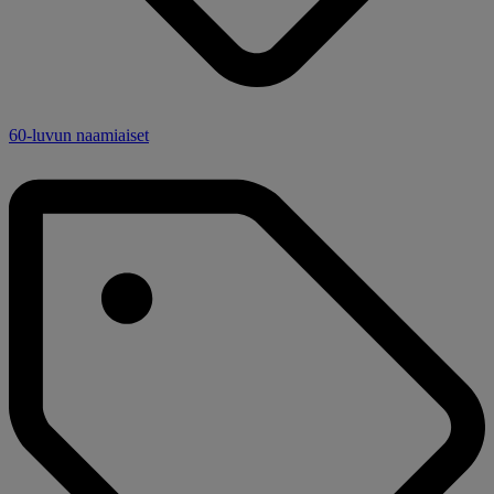
60-luvun naamiaiset