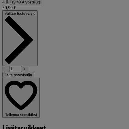
4.6
(av
40 Arvostelut
)
39,90 €
Valitse tuoteversio
−
+
Laita ostoskoriin
Tallenna suosikiksi
Lisätarvikkeet