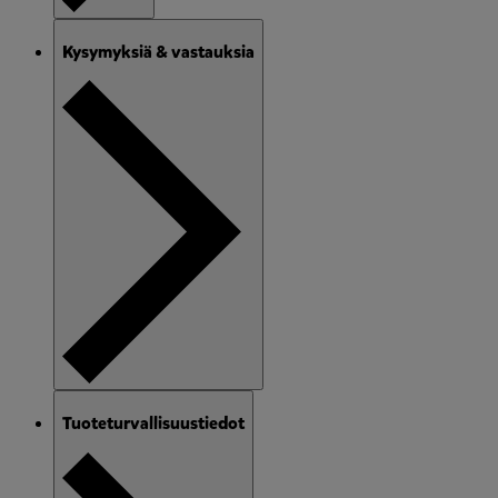
Kysymyksiä & vastauksia
Tuoteturvallisuustiedot