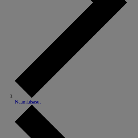
Naamiaisasut