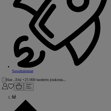
Suosituimmat
Hae...
Etsi +25 000 tuotteen joukosta...