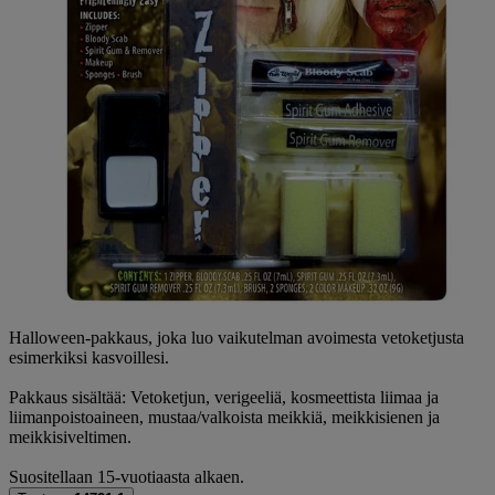
Halloween-pakkaus, joka luo vaikutelman avoimesta vetoketjusta
esimerkiksi kasvoillesi.
Pakkaus sisältää: Vetoketjun, verigeeliä, kosmeettista liimaa ja
liimanpoistoaineen, mustaa/valkoista meikkiä, meikkisienen ja
meikkisiveltimen.
Suositellaan 15-vuotiaasta alkaen.