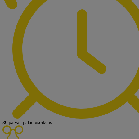
30 päivän palautusoikeus