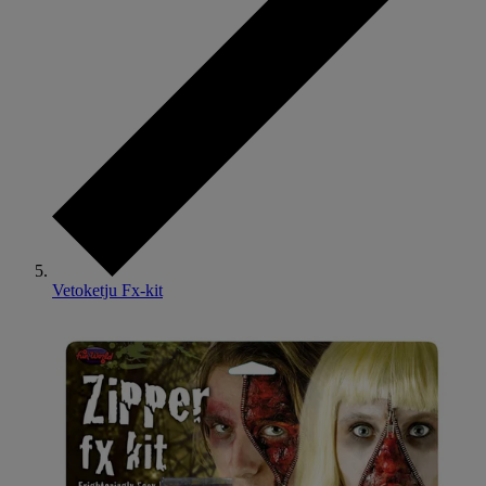
Vetoketju Fx-kit