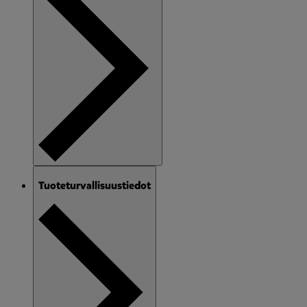
Tuoteturvallisuustiedot