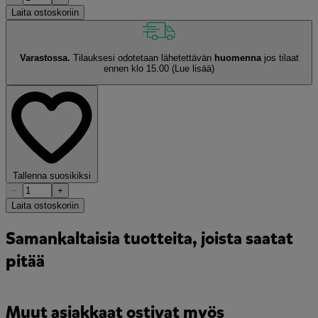
Laita ostoskoriin
Varastossa.
Tilauksesi odotetaan lähetettävän
huomenna
jos tilaat
ennen klo 15.00
(Lue lisää)
Tallenna suosikiksi
−
+
Laita ostoskoriin
Samankaltaisia tuotteita, joista saatat
pitää
Muut asiakkaat ostivat myös