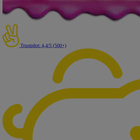
Trustpilot: 4,4/5 (500+)