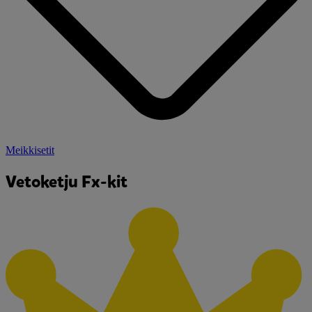
Meikkisetit
Vetoketju Fx-kit