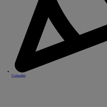
Uutuudet