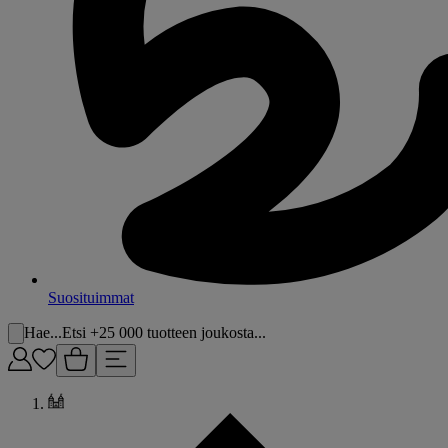
Suosituimmat
Hae...
Etsi +25 000 tuotteen joukosta...