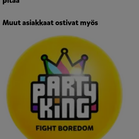
pitää
Muut asiakkaat ostivat myös