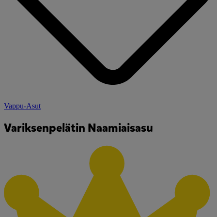
Vappu-Asut
Variksenpelätin Naamiaisasu