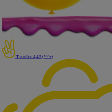
Trustpilot: 4,4/5 (500+)