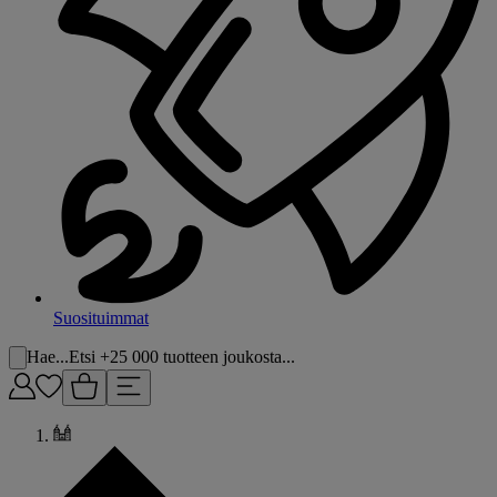
Suosituimmat
Hae...
Etsi +25 000 tuotteen joukosta...