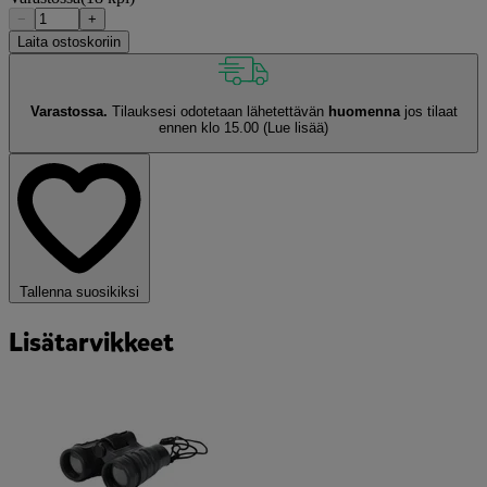
−
+
Laita ostoskoriin
Varastossa.
Tilauksesi odotetaan lähetettävän
huomenna
jos tilaat
ennen klo 15.00
(Lue lisää)
Tallenna suosikiksi
Lisätarvikkeet