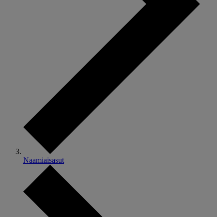
Naamiaisasut