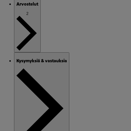
Arvostelut
2
Kysymyksiä & vastauksia