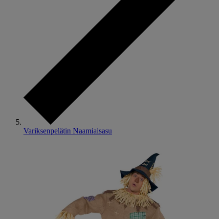
Variksenpelätin Naamiaisasu