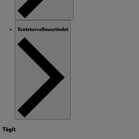
Tuoteturvallisuustiedot
Tägit