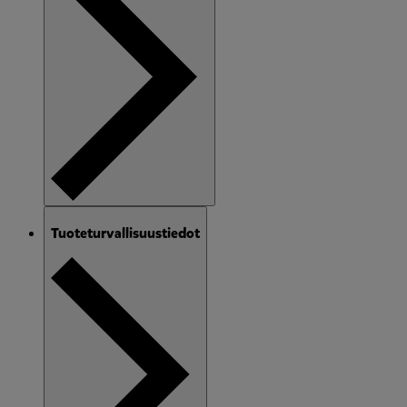
Tuoteturvallisuustiedot