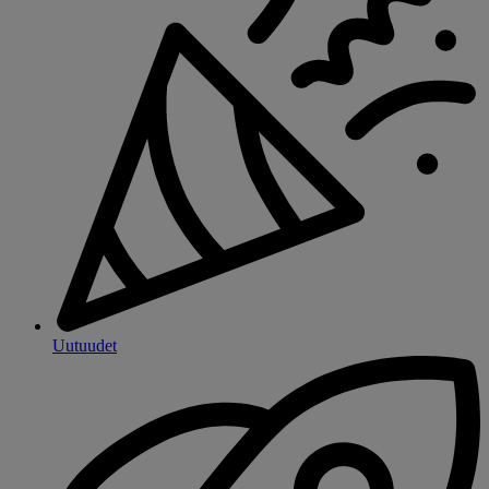
Uutuudet