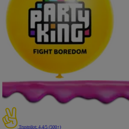
Trustpilot: 4,4/5 (500+)