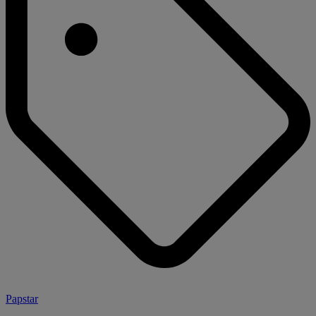
Papstar