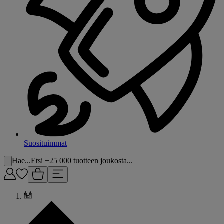
Suosituimmat
Hae...
Etsi +25 000 tuotteen joukosta...