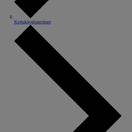
Kertakäyttöaterimet