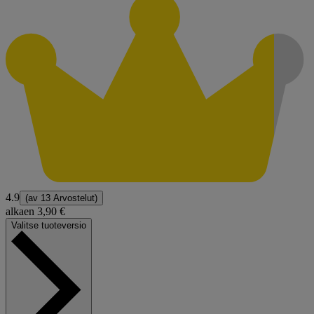
4.9
(av
13 Arvostelut
)
alkaen
3,90 €
Valitse tuoteversio