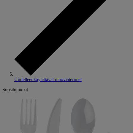
Uudelleenkäytettävät muoviaterimet
Suosituimmat