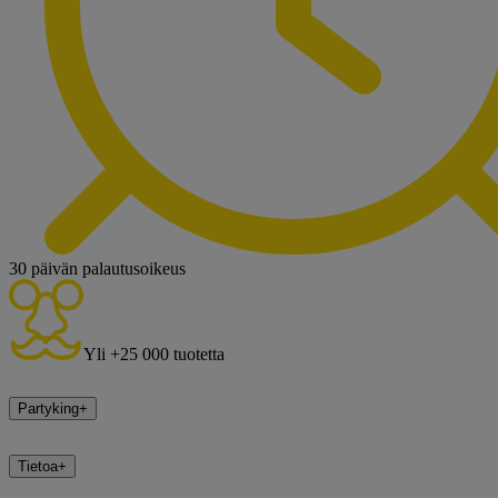
30 päivän palautusoikeus
Yli +25 000 tuotetta
Partyking
+
Tietoa
+