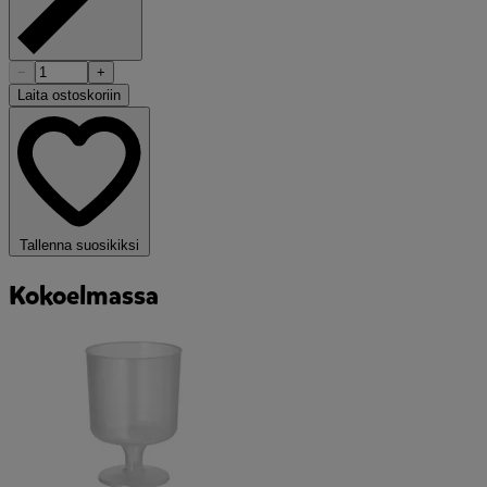
−
+
Laita ostoskoriin
Tallenna suosikiksi
Kokoelmassa