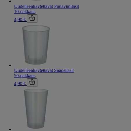
Uudelleenkäytettävät Punaviinilasit
10-pakkaus
4,90 €
Uudelleenkäytettävät Snapsilasit
50-pakkaus
4,90 €