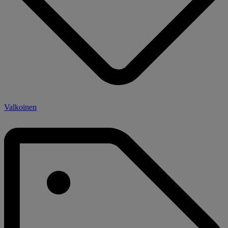
Valkoinen