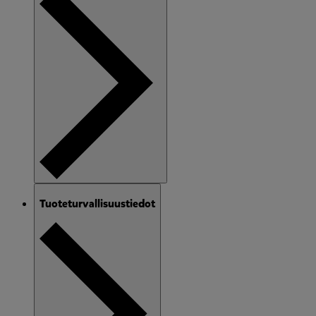
Tuoteturvallisuustiedot