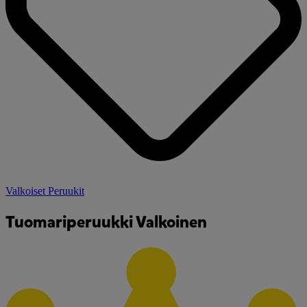
Valkoiset Peruukit
Tuomariperuukki Valkoinen