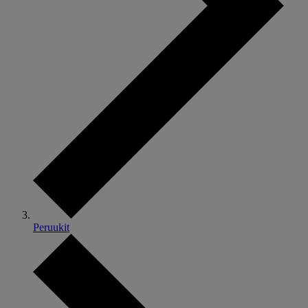
Peruukit