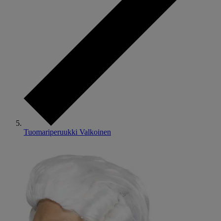
Tuomariperuukki Valkoinen