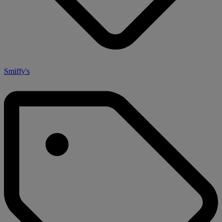
Smiffy's