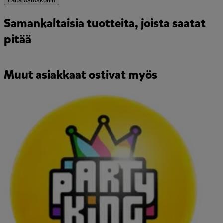
Laita ostoskoriin
Samankaltaisia tuotteita, joista saatat
pitää
Muut asiakkaat ostivat myös