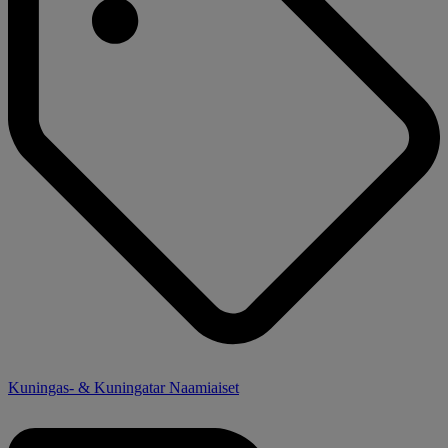
Kuningas- & Kuningatar Naamiaiset