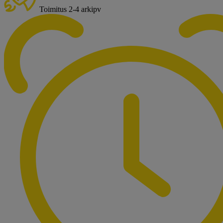
Toimitus 2-4 arkipv