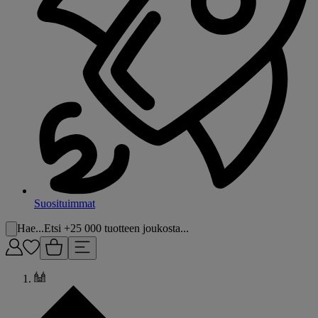
Suosituimmat
Hae...
Etsi +25 000 tuotteen joukosta...