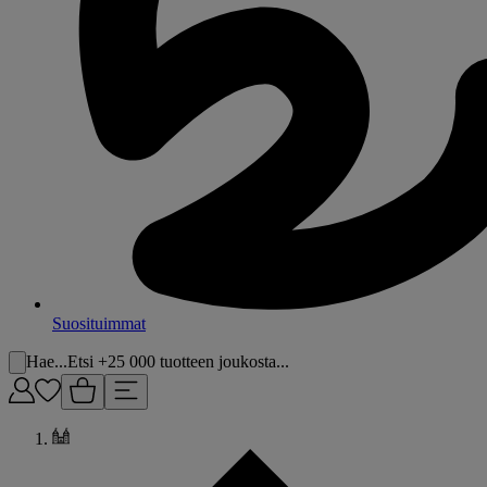
Suosituimmat
Hae...
Etsi +25 000 tuotteen joukosta...