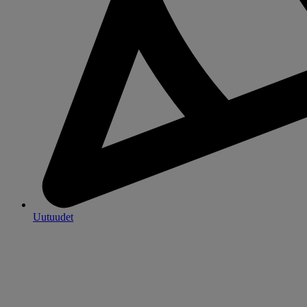
Uutuudet