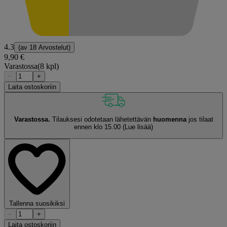
4.3
(av
18 Arvostelut
)
9,90 €
Varastossa
(8 kpl)
−
+
Laita ostoskoriin
Varastossa.
Tilauksesi odotetaan lähetettävän
huomenna
jos tilaat
ennen klo 15.00
(Lue lisää)
Tallenna suosikiksi
−
+
Laita ostoskoriin