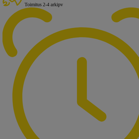
Toimitus 2-4 arkipv