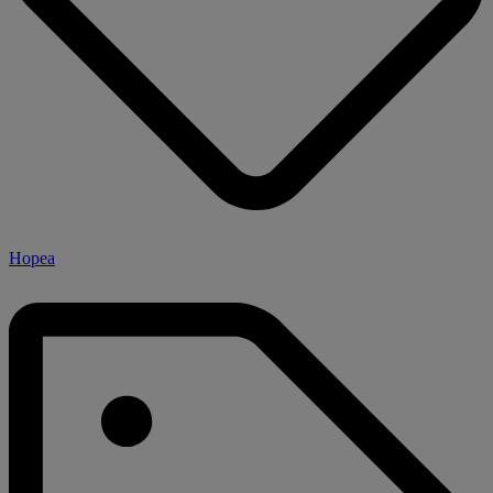
Hopea