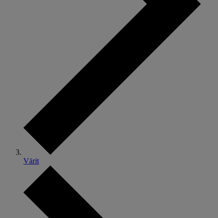
Värit