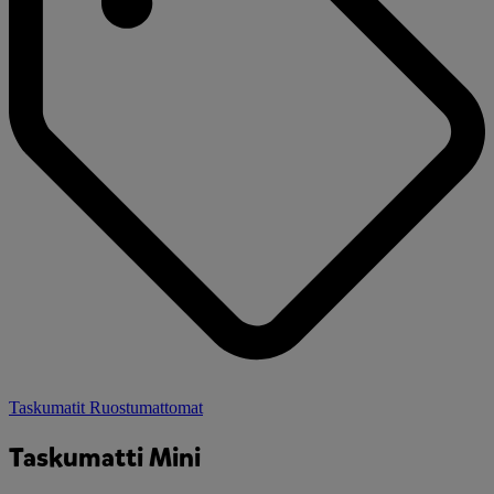
Taskumatit Ruostumattomat
Taskumatti Mini