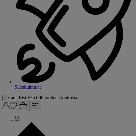
Suosituimmat
Hae...
Etsi +25 000 tuotteen joukosta...