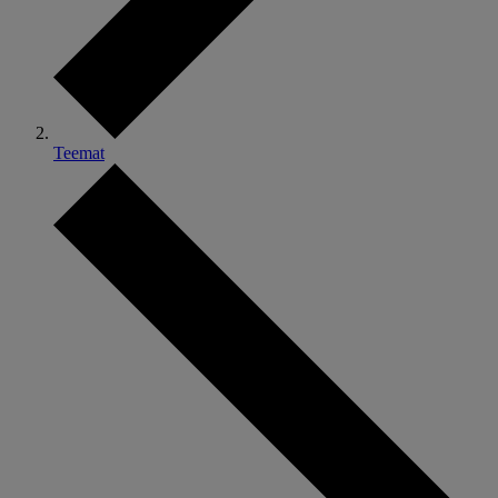
Teemat