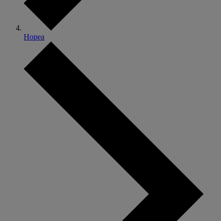
Hopea