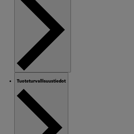
Tuoteturvallisuustiedot