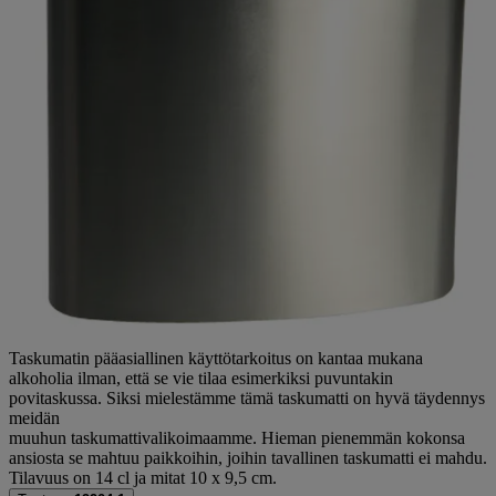
Taskumatin pääasiallinen käyttötarkoitus on kantaa mukana
alkoholia ilman, että se vie tilaa esimerkiksi puvuntakin
povitaskussa. Siksi mielestämme tämä taskumatti on hyvä täydennys
meidän
muuhun taskumattivalikoimaamme. Hieman pienemmän kokonsa
ansiosta se mahtuu paikkoihin, joihin tavallinen taskumatti ei mahdu.
Tilavuus on 14 cl ja mitat 10 x 9,5 cm.