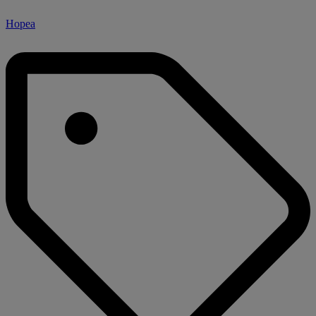
Hopea