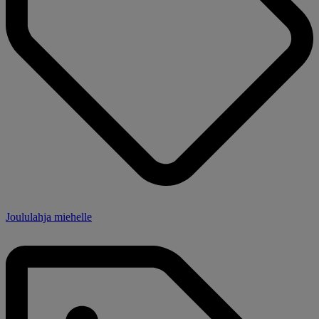
Joululahja miehelle