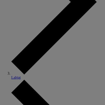
Lahjat