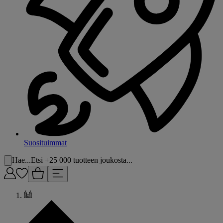
Suosituimmat
Hae...
Etsi +25 000 tuotteen joukosta...