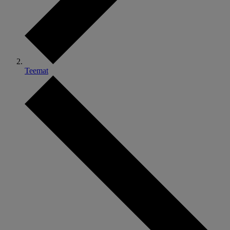
Teemat