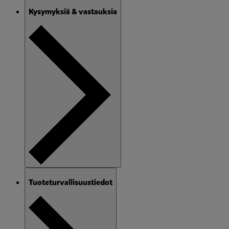
Kysymyksiä & vastauksia
Tuoteturvallisuustiedot