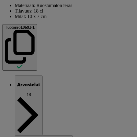
Materiaali: Ruostumaton teräs
Tilavuus: 18 cl
Mitat: 10 x 7 cm
Tuotenro
10693-1
Arvostelut
18