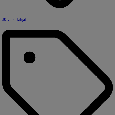
30-vuotislahjat