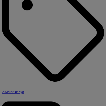
20-vuotislahjat