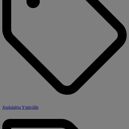
Joululahja Ystävälle