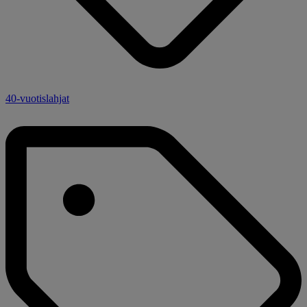
40-vuotislahjat