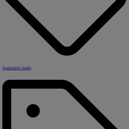
Joululahja Isälle