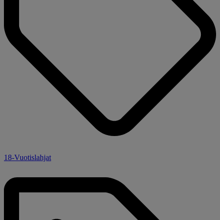
18-Vuotislahjat