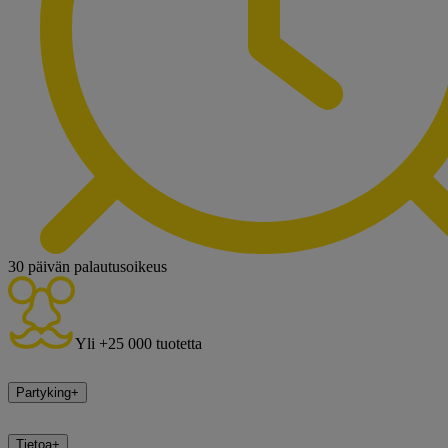
30 päivän palautusoikeus
Yli +25 000 tuotetta
Partyking
+
Tietoa
+