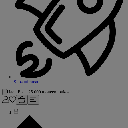
Suosituimmat
Hae...
Etsi +25 000 tuotteen joukosta...