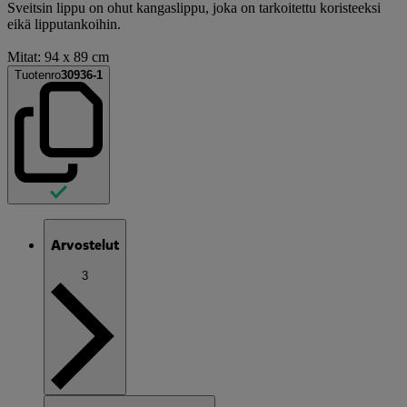
Sveitsin lippu on ohut kangaslippu, joka on tarkoitettu koristeeksi
eikä lipputankoihin.
Mitat: 94 x 89 cm
Tuotenro
30936-1
Arvostelut
3