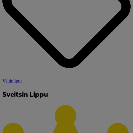
Valtioliput
Sveitsin Lippu