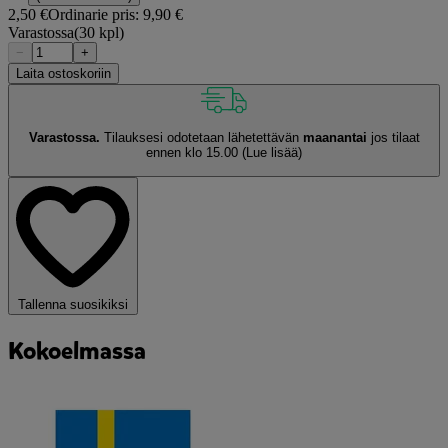
2,50 €
Ordinarie pris:
9,90 €
Varastossa
(30 kpl)
−
+
Laita ostoskoriin
Varastossa.
Tilauksesi odotetaan lähetettävän
maanantai
jos tilaat
ennen klo 15.00
(Lue lisää)
Tallenna suosikiksi
Kokoelmassa