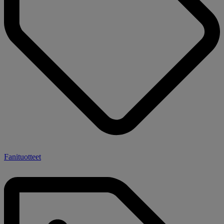
Fanituotteet