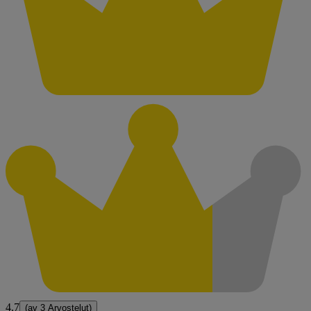
4.7
(av
3 Arvostelut
)