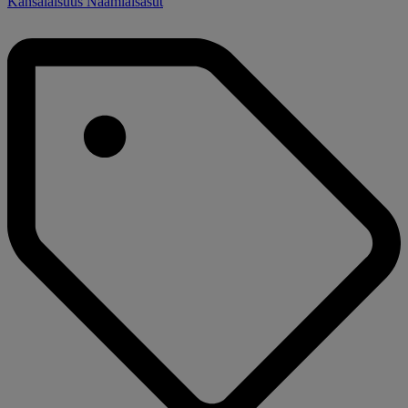
Kansalaisuus Naamiaisasut