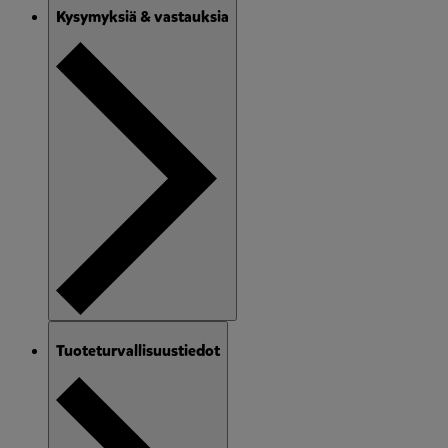
Kysymyksiä & vastauksia
Tuoteturvallisuustiedot