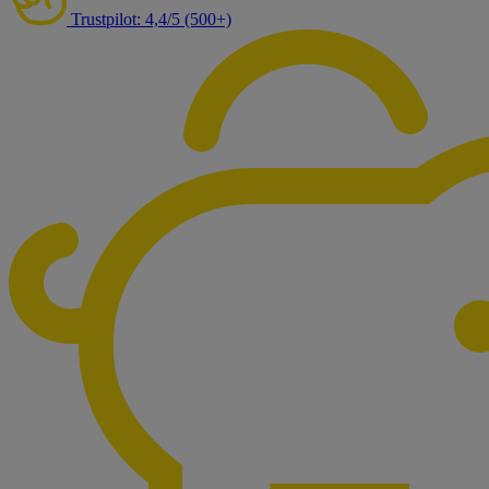
Trustpilot: 4,4/5 (500+)