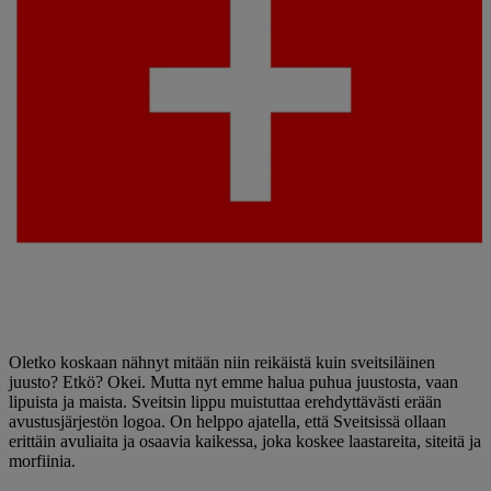
Oletko koskaan nähnyt mitään niin reikäistä kuin sveitsiläinen
juusto? Etkö? Okei. Mutta nyt emme halua puhua juustosta, vaan
lipuista ja maista. Sveitsin lippu muistuttaa erehdyttävästi erään
avustusjärjestön logoa. On helppo ajatella, että Sveitsissä ollaan
erittäin avuliaita ja osaavia kaikessa, joka koskee laastareita, siteitä ja
morfiinia.