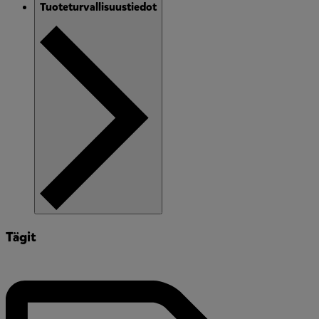
Tuoteturvallisuustiedot
Tägit