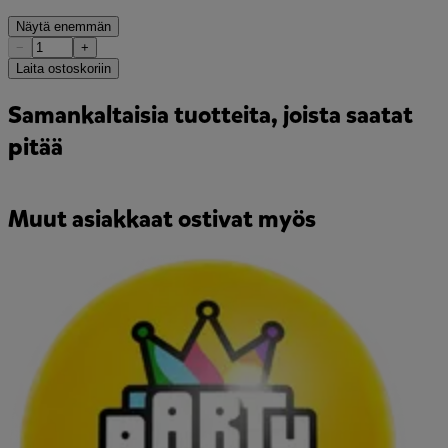
Näytä enemmän
−
+
Laita ostoskoriin
Samankaltaisia tuotteita, joista saatat
pitää
Muut asiakkaat ostivat myös