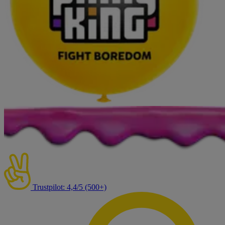
Trustpilot: 4,4/5 (500+)