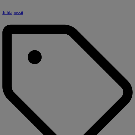
Juhlapussit