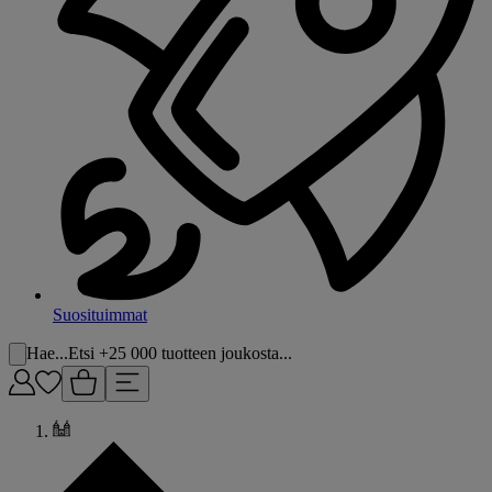
Suosituimmat
Hae...
Etsi +25 000 tuotteen joukosta...