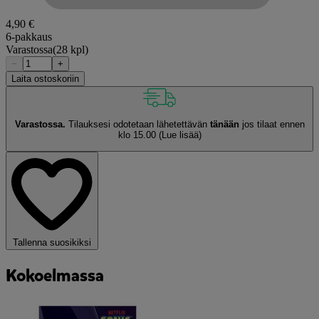
4,90 €
6-pakkaus
Varastossa
(28 kpl)
−
+
Laita ostoskoriin
Varastossa.
Tilauksesi odotetaan lähetettävän
tänään
jos tilaat ennen
klo 15.00
(Lue lisää)
Tallenna suosikiksi
Kokoelmassa