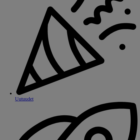
Uutuudet