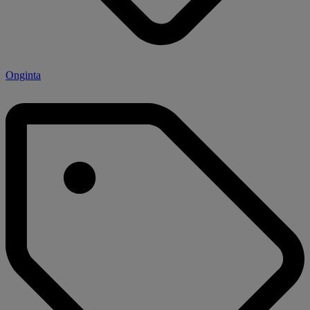
Onginta