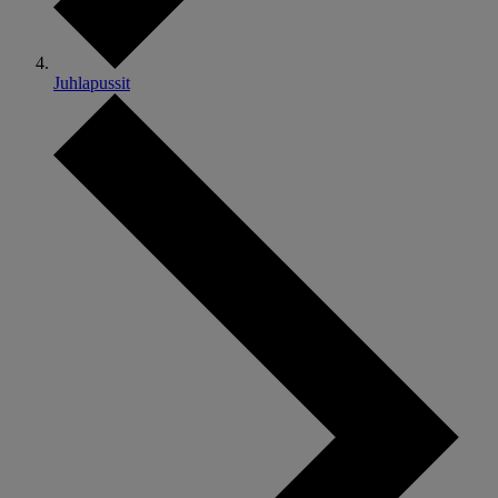
Juhlapussit