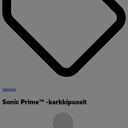
Sininen
Sonic Prime™ -karkkipussit