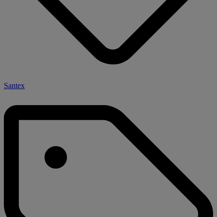
Santex