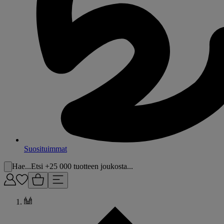
Suosituimmat
Hae...
Etsi +25 000 tuotteen joukosta...