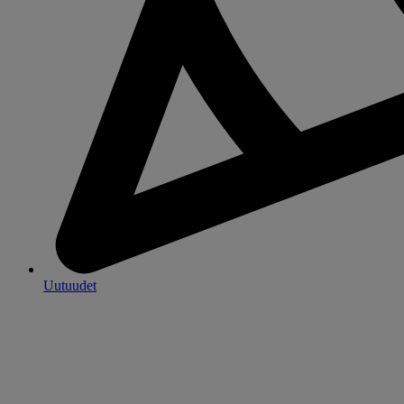
Uutuudet