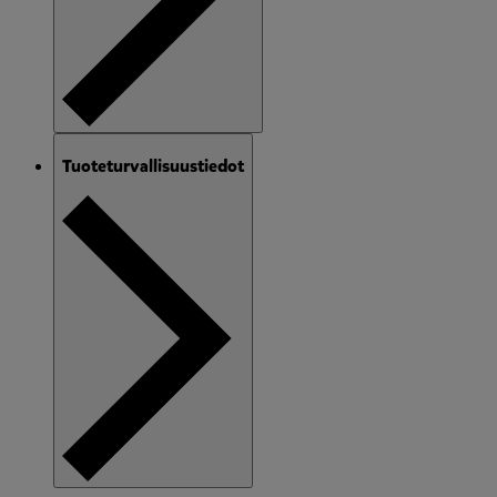
Tuoteturvallisuustiedot