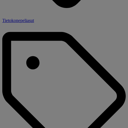
Tietokonepeliasut