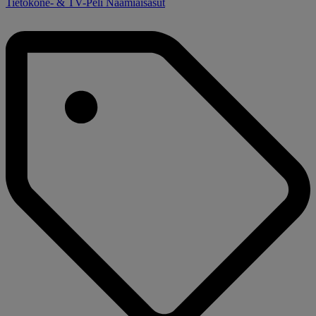
Tietokone- & TV-Peli Naamiaisasut