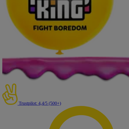
Trustpilot: 4,4/5 (500+)