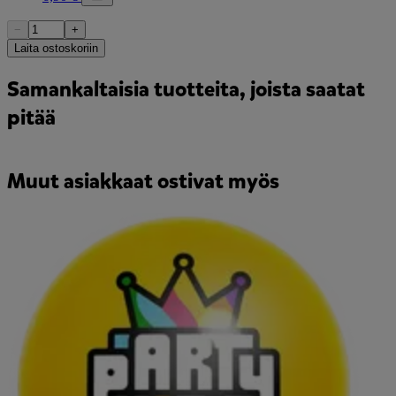
−
+
Laita ostoskoriin
Samankaltaisia tuotteita, joista saatat
pitää
Muut asiakkaat ostivat myös