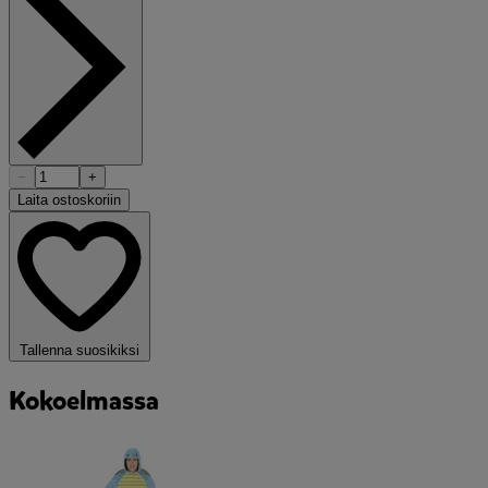
−
+
Laita ostoskoriin
Tallenna suosikiksi
Kokoelmassa