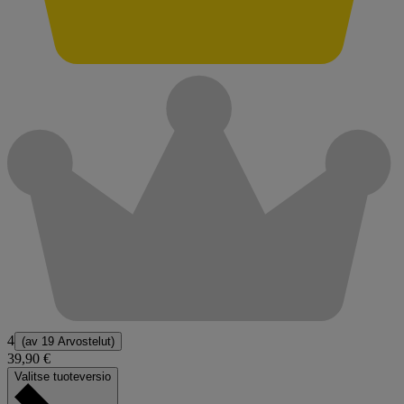
4
(av
19 Arvostelut
)
39,90 €
Valitse tuoteversio