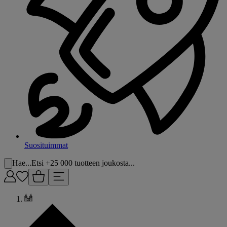
Suosituimmat
Hae...
Etsi +25 000 tuotteen joukosta...