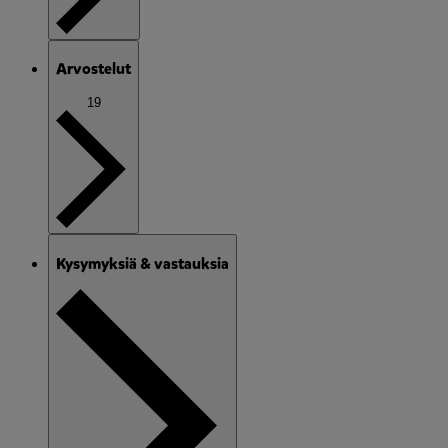
Arvostelut
19
Kysymyksiä & vastauksia