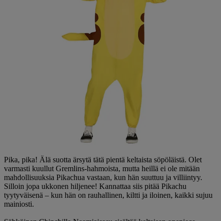
Pika, pika! Älä suotta ärsytä tätä pientä keltaista söpöläistä. Olet
varmasti kuullut Gremlins-hahmoista, mutta heillä ei ole mitään
mahdollisuuksia Pikachua vastaan, kun hän suuttuu ja villiintyy.
Silloin jopa ukkonen hiljenee! Kannattaa siis pitää Pikachu
tyytyväisenä – kun hän on rauhallinen, kiltti ja iloinen, kaikki sujuu
mainiosti.