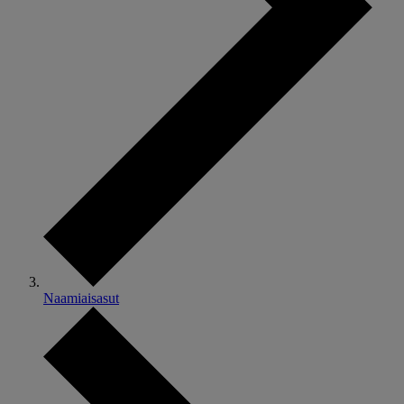
Naamiaisasut