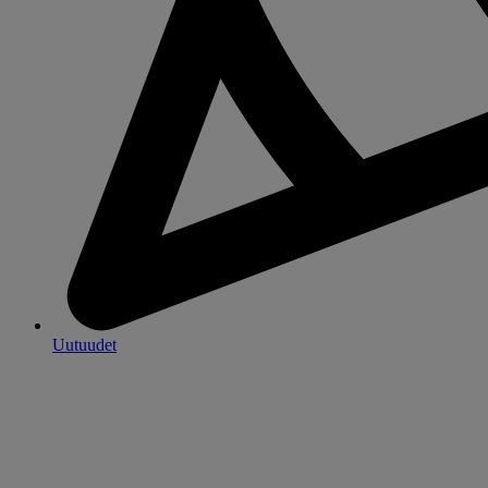
Uutuudet