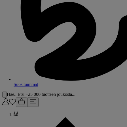
Suosituimmat
Hae...
Etsi +25 000 tuotteen joukosta...