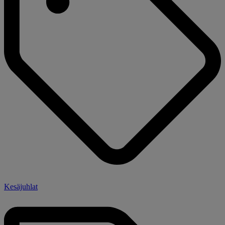
Kesäjuhlat