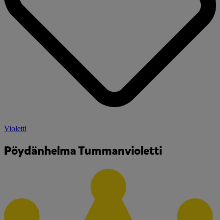
Violetti
Pöydänhelma Tummanvioletti