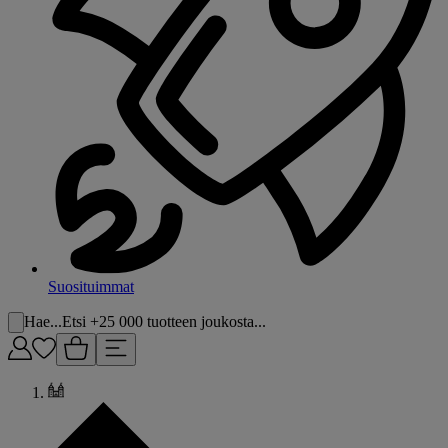
Suosituimmat
Hae...
Etsi +25 000 tuotteen joukosta...