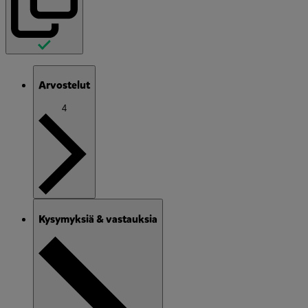
Arvostelut
4
Kysymyksiä & vastauksia