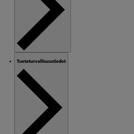
Tuoteturvallisuustiedot