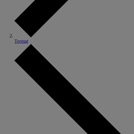
Teemat