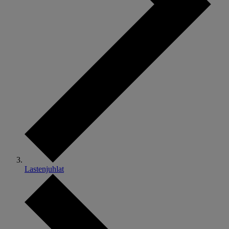
Lastenjuhlat