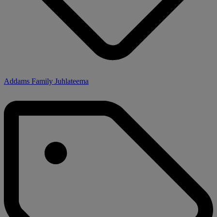
Addams Family Juhlateema