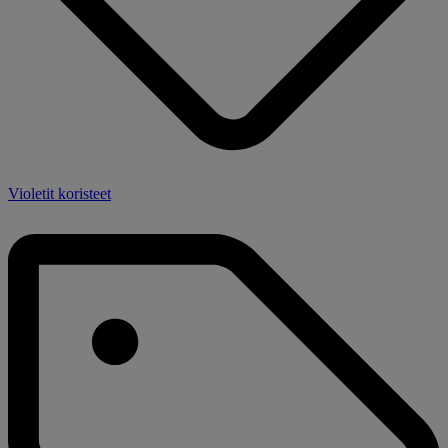
Violetit koristeet