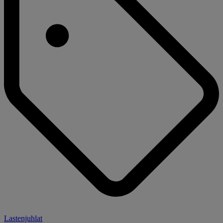
Lastenjuhlat