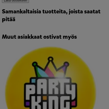
Laita ostoskoriin
Samankaltaisia tuotteita, joista saatat
pitää
Muut asiakkaat ostivat myös