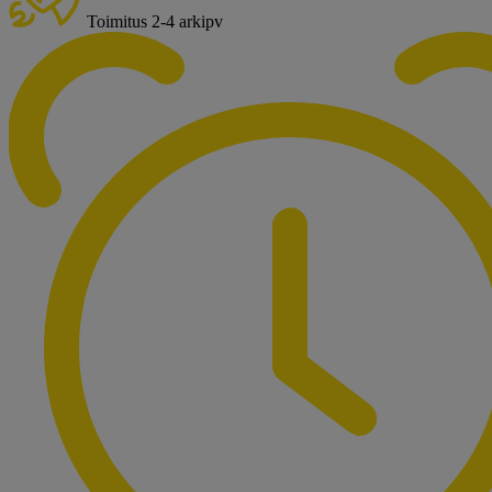
Toimitus 2-4 arkipv