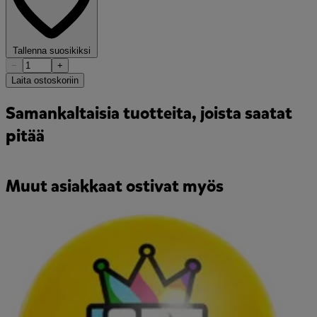
Tallenna suosikiksi
−
+
Laita ostoskoriin
Samankaltaisia tuotteita, joista saatat
pitää
Muut asiakkaat ostivat myös