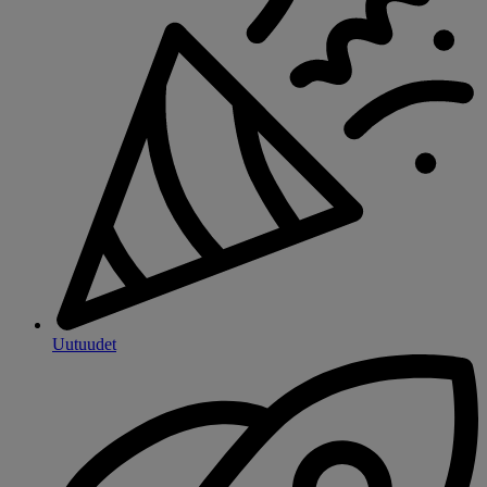
Uutuudet