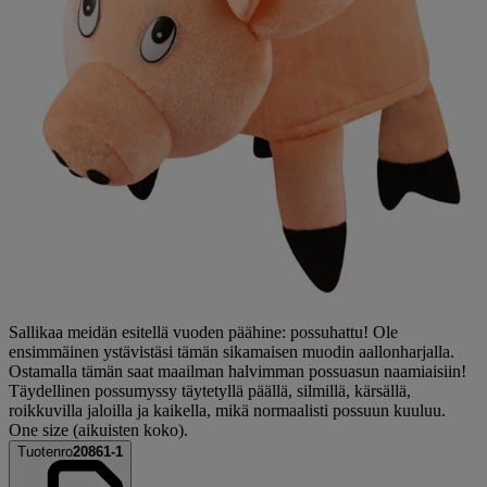
Sallikaa meidän esitellä vuoden päähine: possuhattu! Ole
ensimmäinen ystävistäsi tämän sikamaisen muodin aallonharjalla.
Ostamalla tämän saat maailman halvimman possuasun naamiaisiin!
Täydellinen possumyssy täytetyllä päällä, silmillä, kärsällä,
roikkuvilla jaloilla ja kaikella, mikä normaalisti possuun kuuluu.
One size (aikuisten koko).
Tuotenro
20861-1