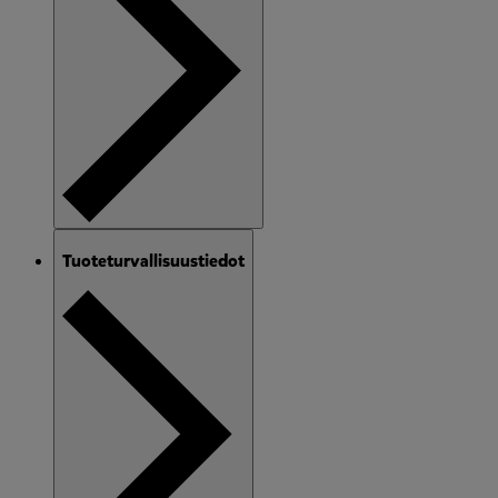
Tuoteturvallisuustiedot