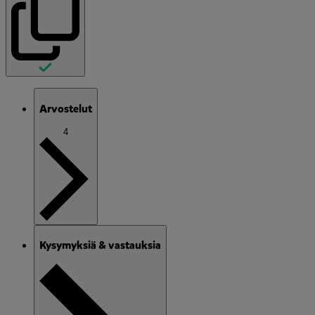
Arvostelut
4
Kysymyksiä & vastauksia