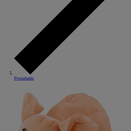
Possuhattu