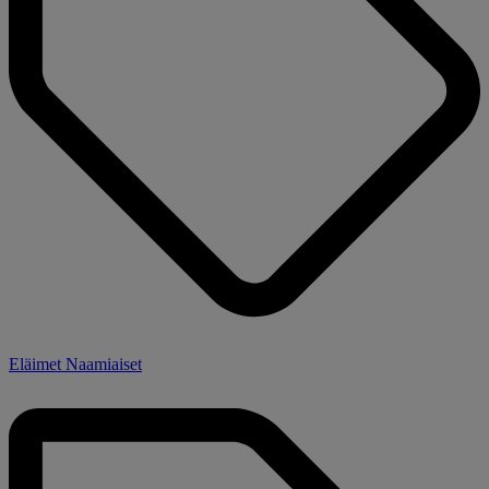
Eläimet Naamiaiset