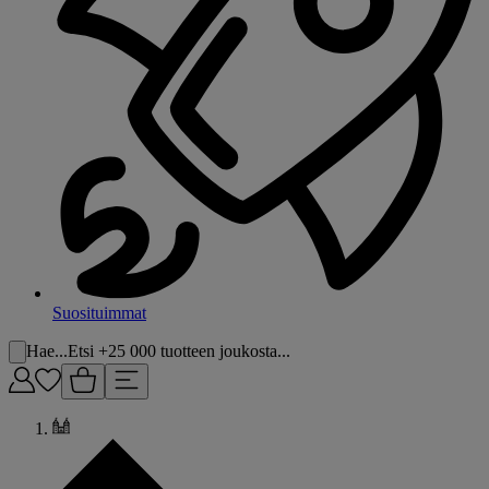
Suosituimmat
Hae...
Etsi +25 000 tuotteen joukosta...