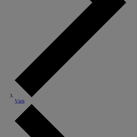
Värit