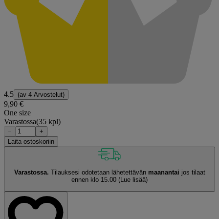
4.5
(av
4 Arvostelut
)
9,90 €
One size
Varastossa
(35 kpl)
−
+
Laita ostoskoriin
Varastossa.
Tilauksesi odotetaan lähetettävän
maanantai
jos tilaat
ennen klo 15.00
(Lue lisää)