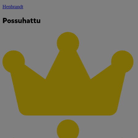
Henbrandt
Possuhattu