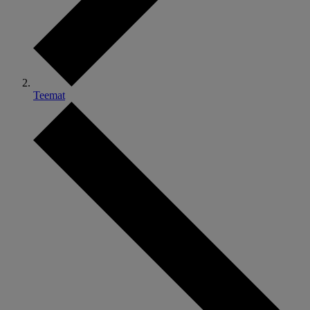
Teemat