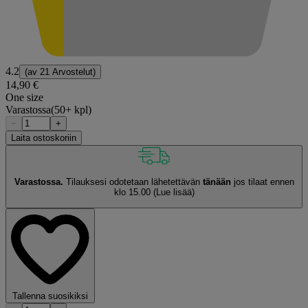
4.2
(av
21 Arvostelut
)
14,90 €
One size
Varastossa
(50+ kpl)
−
+
Laita ostoskoriin
Varastossa.
Tilauksesi odotetaan lähetettävän
tänään
jos tilaat ennen
klo 15.00
(Lue lisää)
Tallenna suosikiksi