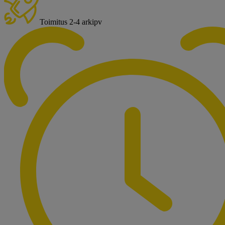
Toimitus 2-4 arkipv