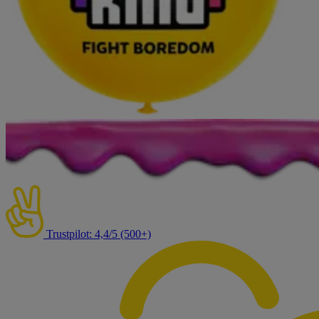
Trustpilot: 4,4/5 (500+)