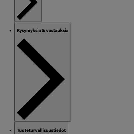
Kysymyksiä & vastauksia
Tuoteturvallisuustiedot