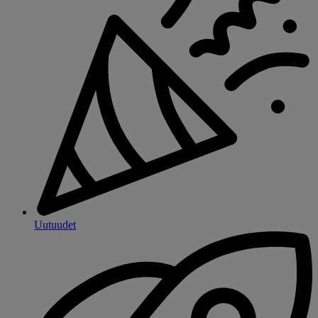
Uutuudet