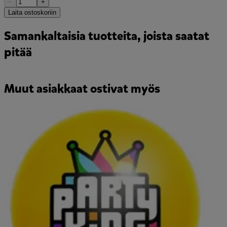
−
+
Laita ostoskoriin
Samankaltaisia tuotteita, joista saatat
pitää
Muut asiakkaat ostivat myös