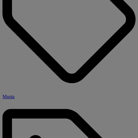
Musta