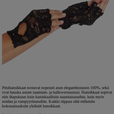
Pitsihansikkaat nostavat nopeasti asun eleganttiustason 100%, sekä
ovat hauska asuste naamiais- ja halloweenasuusi. Hansikkaat sopivat
niin iltapukuun kuin kuninkaallisiin naamiaisasuihin, kuin myös
noidan ja vampyyrinasuihin. Kaikki riippuu siitä millaisiin
kokonaisuuksiin yhdistät hansikkaat.