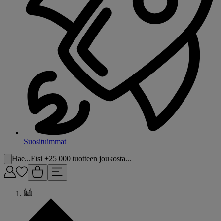
Suosituimmat
Hae...
Etsi +25 000 tuotteen joukosta...