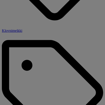
Klovnimeikki