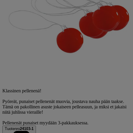
Klassinen pellenenä!
Pyöreät, punaiset pellenenät muovia, joustava nauha pään taakse.
Tämä on pakollinen asuste jokaiseen pelleasuun, ja miksi et jakaisi
niitä juhlissa vieraille!
Pellenenät punaiset myydään 3-pakkauksessa.
Tuotenro
24103-1