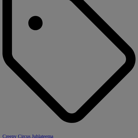
Creepy Circus Juhlateema