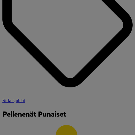
Sirkusjuhlat
Pellenenät Punaiset