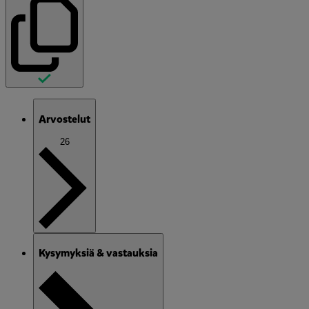
Arvostelut
26
Kysymyksiä & vastauksia