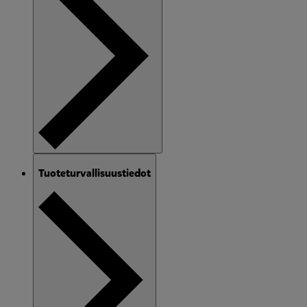
Tuoteturvallisuustiedot