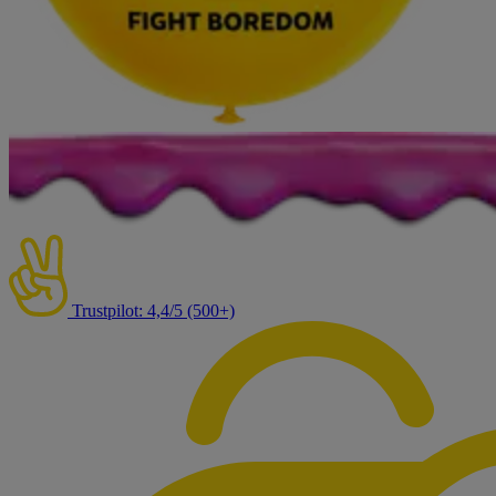
Trustpilot: 4,4/5 (500+)