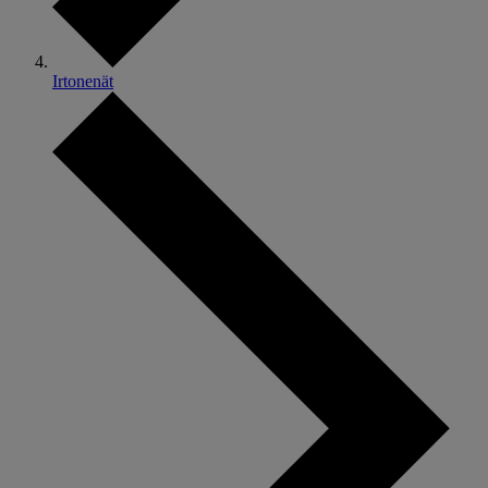
Irtonenät