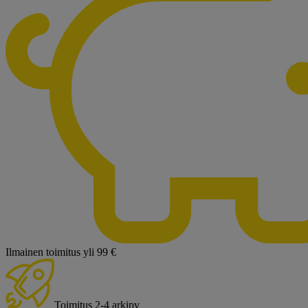
Ilmainen toimitus yli 99 €
Toimitus 2-4 arkipv