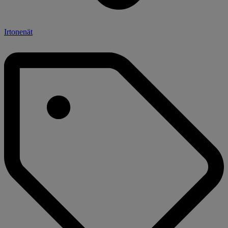
Irtonenät