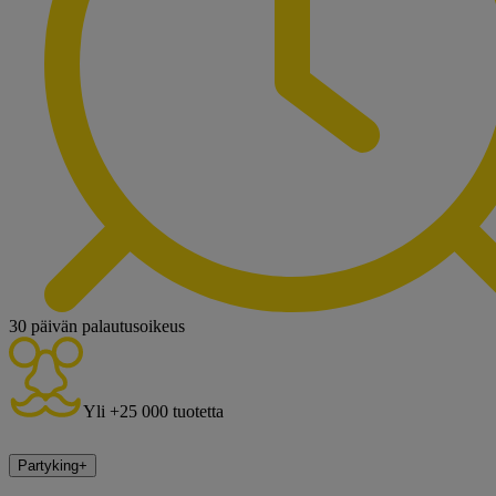
30 päivän palautusoikeus
Yli +25 000 tuotetta
Partyking
+