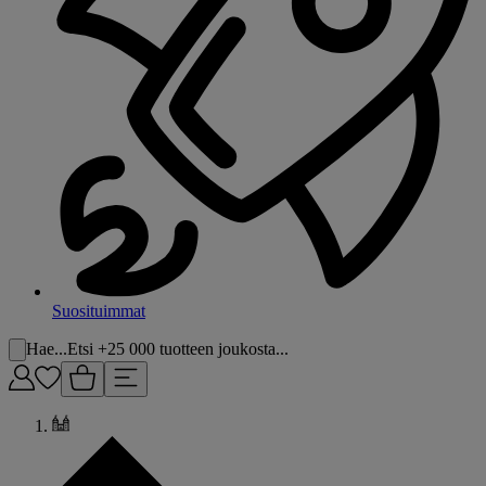
Suosituimmat
Hae...
Etsi +25 000 tuotteen joukosta...