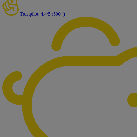
Trustpilot: 4,4/5 (500+)