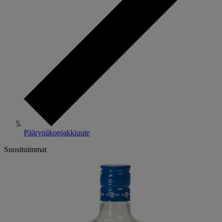
Päärynäkonjakkiuute
Suosituimmat