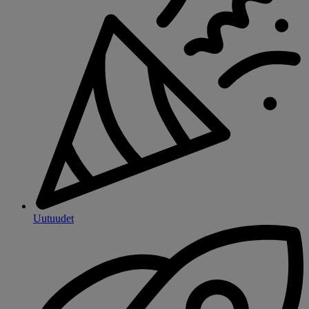
Uutuudet