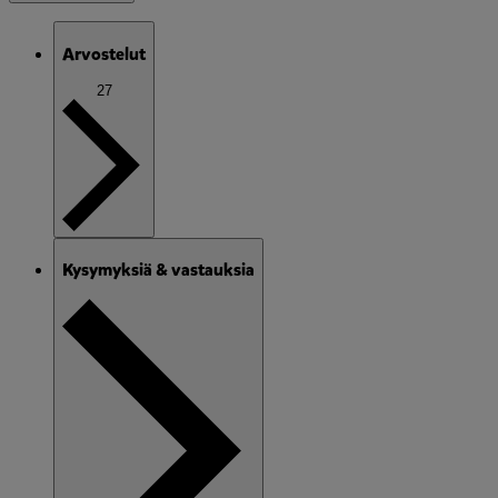
Arvostelut
27
Kysymyksiä & vastauksia