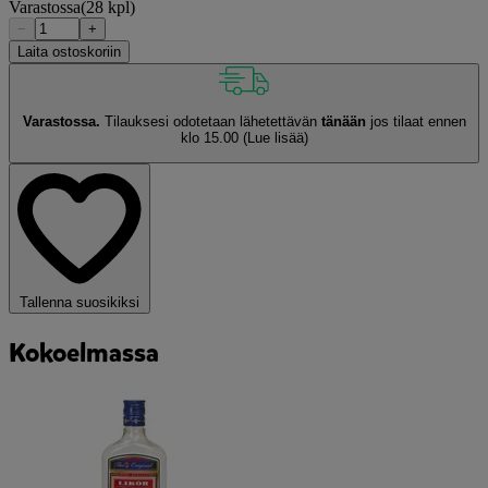
Varastossa
(28 kpl)
−
+
Laita ostoskoriin
Varastossa.
Tilauksesi odotetaan lähetettävän
tänään
jos tilaat ennen
klo 15.00
(Lue lisää)
Tallenna suosikiksi
Kokoelmassa