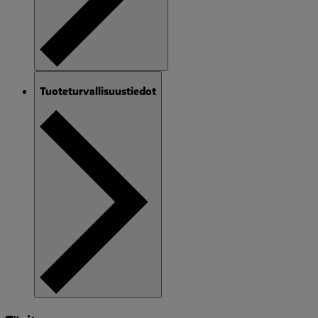
Tuoteturvallisuustiedot