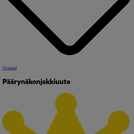
Oranssi
Päärynäkonjakkiuute