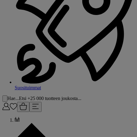
Suosituimmat
Hae...
Etsi +25 000 tuotteen joukosta...