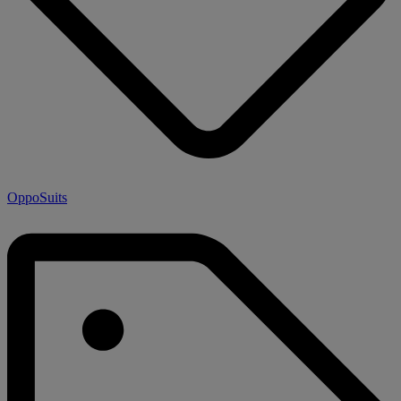
OppoSuits