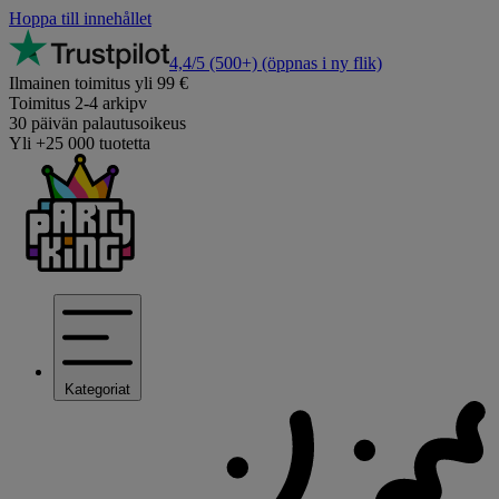
Hoppa till innehållet
4,4/5
(500+)
(öppnas i ny flik)
Ilmainen toimitus yli 99 €
Toimitus 2-4 arkipv
30 päivän palautusoikeus
Yli +25 000 tuotetta
Kategoriat