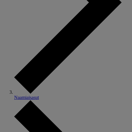
Naamiaisasut