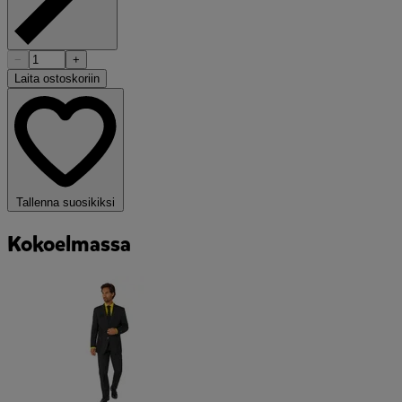
−
+
Laita ostoskoriin
Tallenna suosikiksi
Kokoelmassa