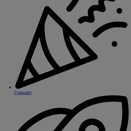
Uutuudet