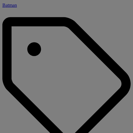
Batman