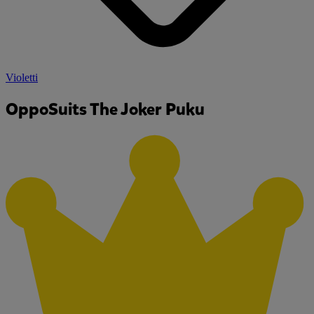
Violetti
OppoSuits The Joker Puku