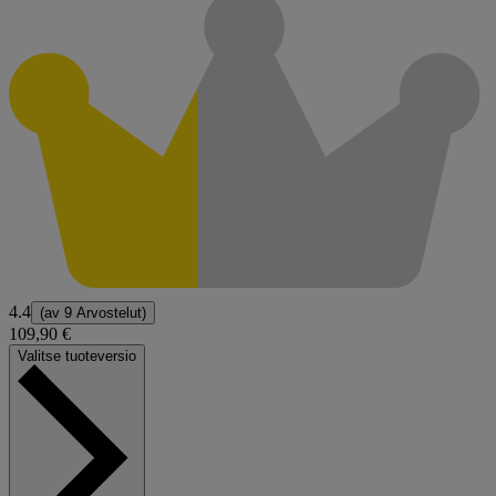
4.4
(av
9 Arvostelut
)
109,90 €
Valitse tuoteversio