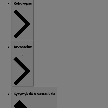
Koko-opas
Arvostelut
9
Kysymyksiä & vastauksia