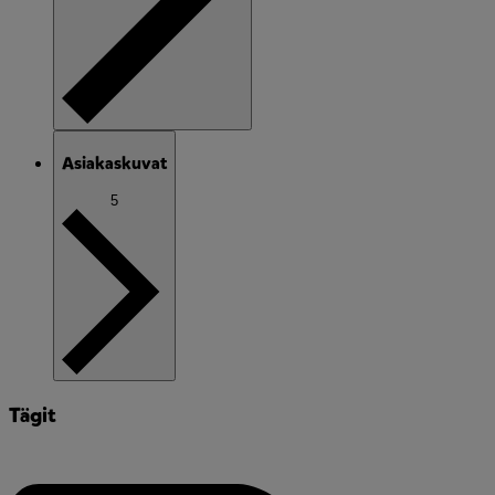
Asiakaskuvat
5
Tägit