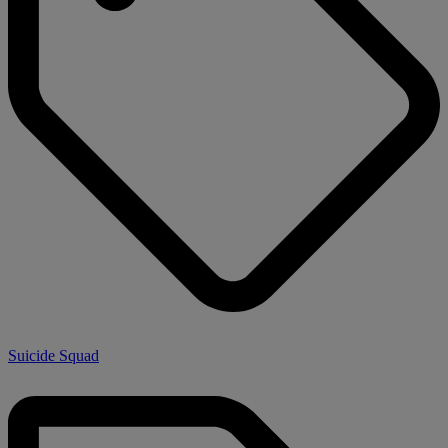
Suicide Squad