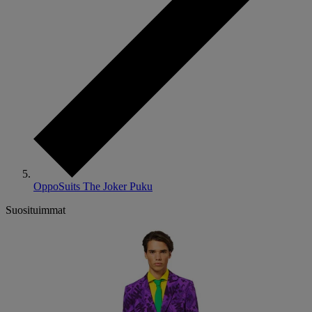
OppoSuits The Joker Puku
Suosituimmat