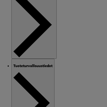
Tuoteturvallisuustiedot