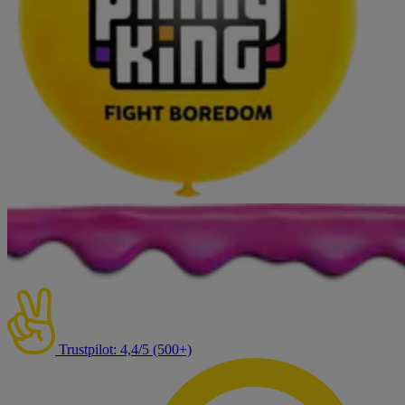
Trustpilot: 4,4/5 (500+)