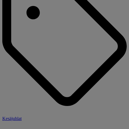
Kesäjuhlat