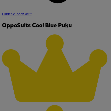
Uudenvuoden asut
OppoSuits Cool Blue Puku