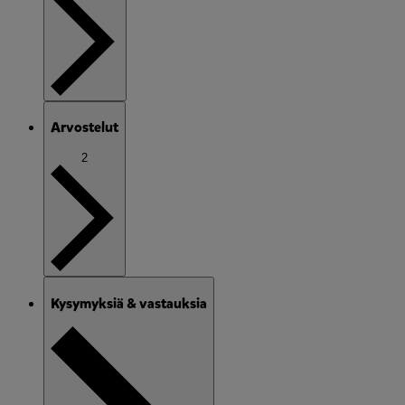
Arvostelut
2
Kysymyksiä & vastauksia