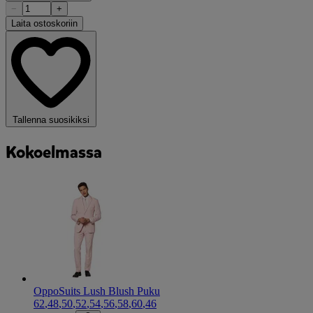
−
+
Laita ostoskoriin
Tallenna suosikiksi
Kokoelmassa
OppoSuits Lush Blush Puku
62
,
48
,
50
,
52
,
54
,
56
,
58
,
60
,
46