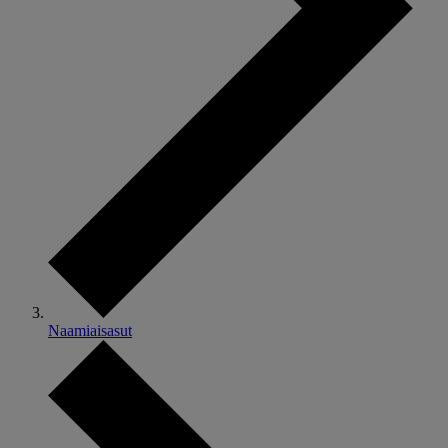
Naamiaisasut