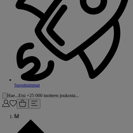
Suosituimmat
Hae...
Etsi +25 000 tuotteen joukosta...