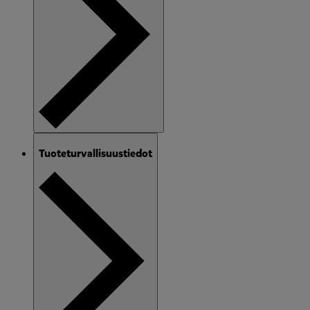
Tuoteturvallisuustiedot