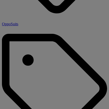
OppoSuits