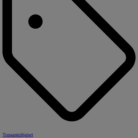
Tupaantulijaiset