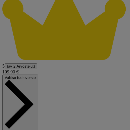
5
(av
2 Arvostelut
)
109,90 €
Valitse tuoteversio