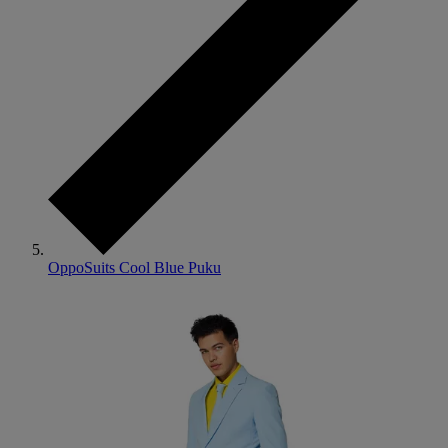
OppoSuits Cool Blue Puku