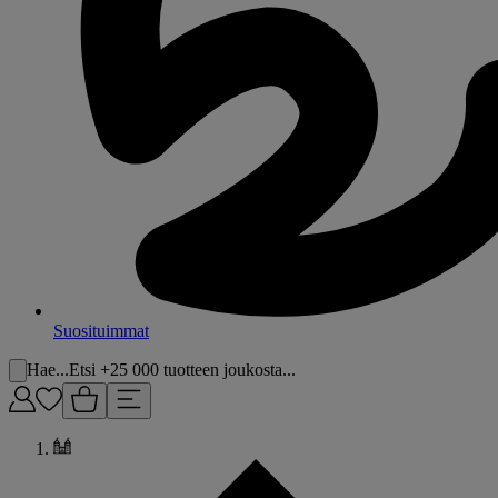
Suosituimmat
Hae...
Etsi +25 000 tuotteen joukosta...