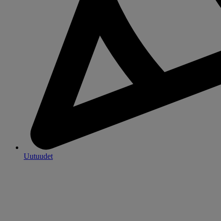
Uutuudet