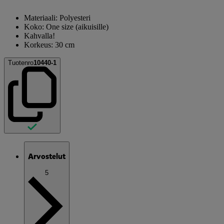
Materiaali: Polyesteri
Koko: One size (aikuisille)
Kahvalla!
Korkeus: 30 cm
Tuotenro
10440-1
Arvostelut
5