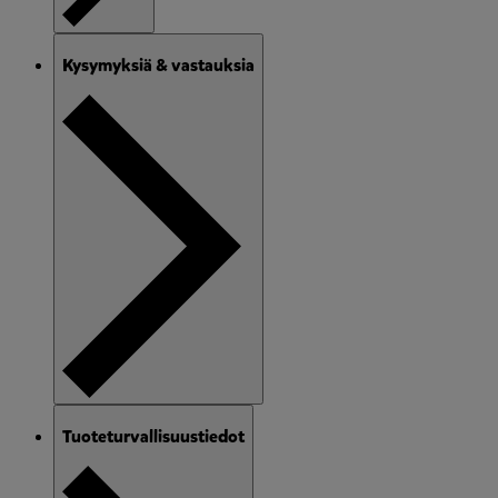
Kysymyksiä & vastauksia
Tuoteturvallisuustiedot