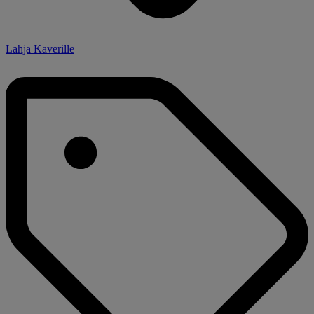
Lahja Kaverille