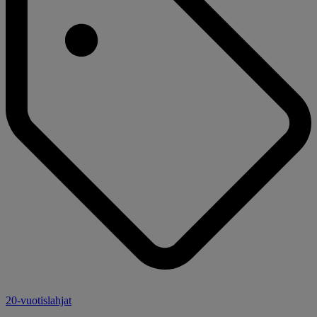
20-vuotislahjat