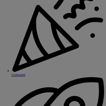
Uutuudet