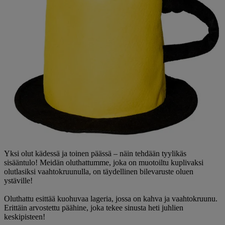
Yksi olut kädessä ja toinen päässä – näin tehdään tyylikäs
sisääntulo! Meidän oluthattumme, joka on muotoiltu kuplivaksi
olutlasiksi vaahtokruunulla, on täydellinen bilevaruste oluen
ystäville!
Oluthattu esittää kuohuvaa lageria, jossa on kahva ja vaahtokruunu.
Erittäin arvostettu päähine, joka tekee sinusta heti juhlien
keskipisteen!