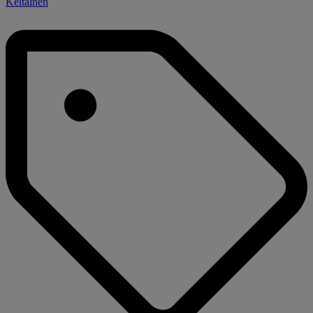
Keltainen