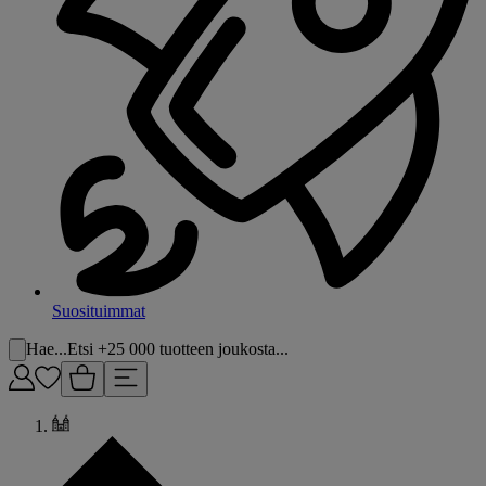
Suosituimmat
Hae...
Etsi +25 000 tuotteen joukosta...