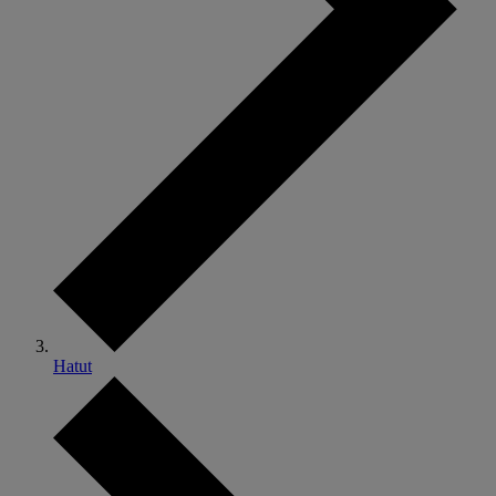
Hatut