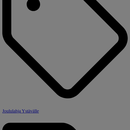
Joululahja Ystävälle