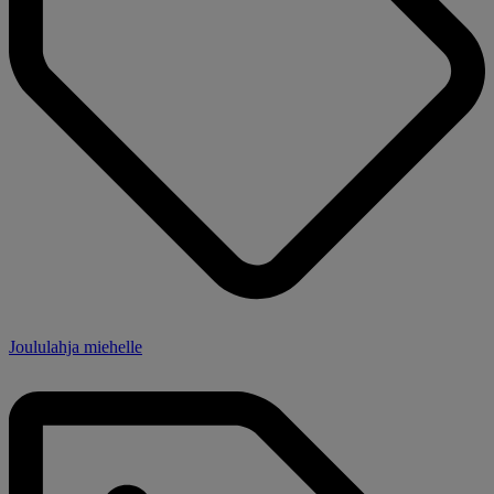
Joululahja miehelle