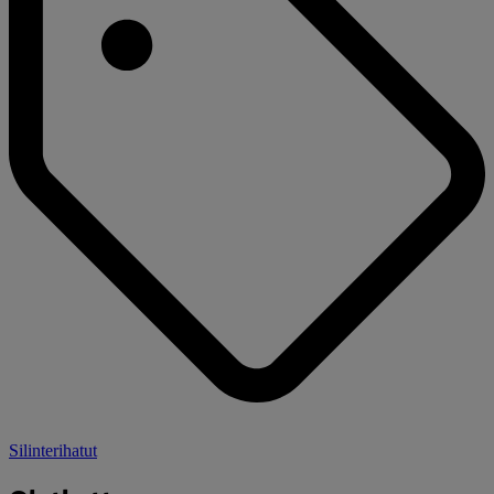
Silinterihatut