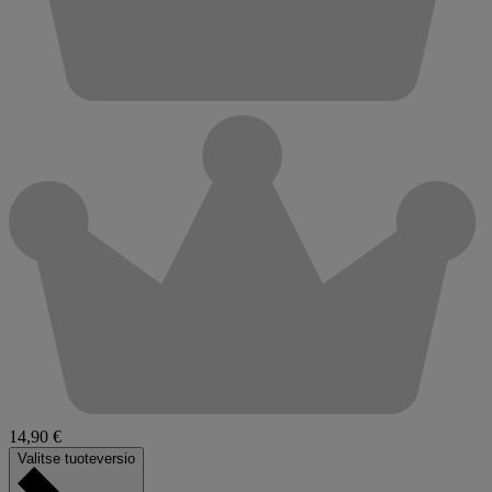
14,90 €
Valitse tuoteversio