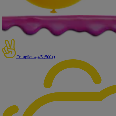
Trustpilot: 4,4/5 (500+)