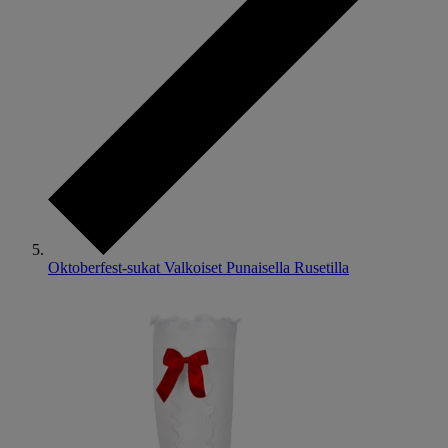
Oktoberfest-sukat Valkoiset Punaisella Rusetilla