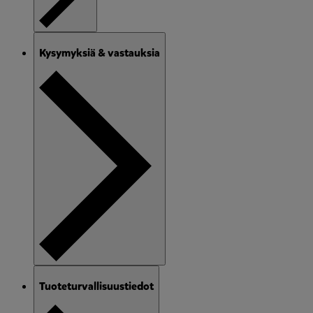
Kysymyksiä & vastauksia
Tuoteturvallisuustiedot