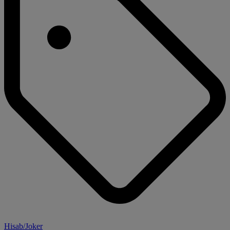
Hisab/Joker