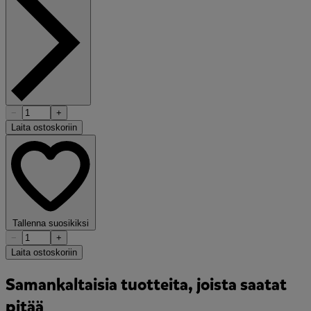
−
+
Laita ostoskoriin
Tallenna suosikiksi
−
+
Laita ostoskoriin
Samankaltaisia tuotteita, joista saatat
pitää