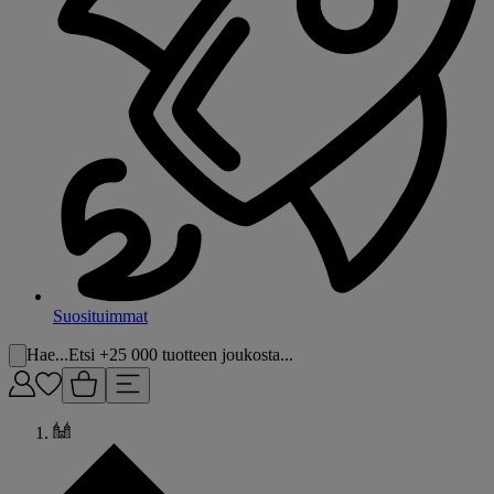
Suosituimmat
Hae...
Etsi +25 000 tuotteen joukosta...