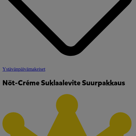
Ystävänpäivämakeiset
Nöt-Créme Suklaalevite Suurpakkaus