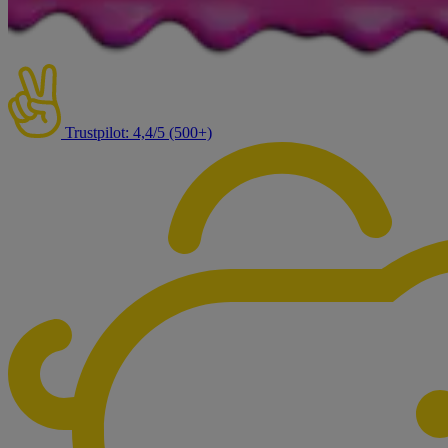
Trustpilot: 4,4/5 (500+)