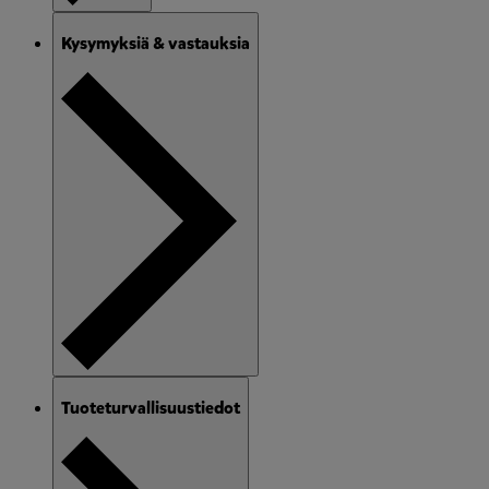
Kysymyksiä & vastauksia
Tuoteturvallisuustiedot