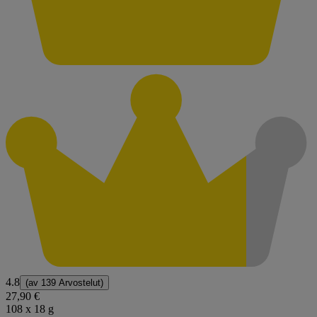
4.8
(av
139 Arvostelut
)
27,90 €
108 x 18 g