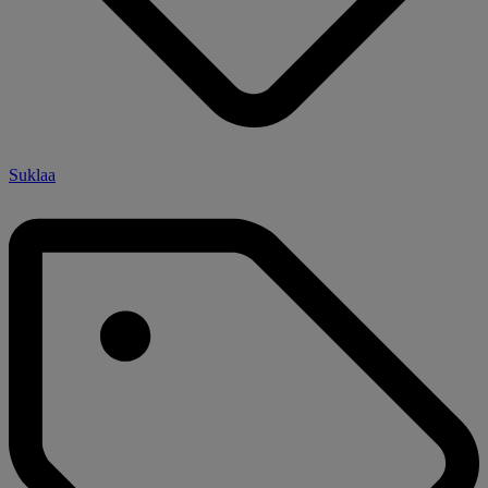
Suklaa