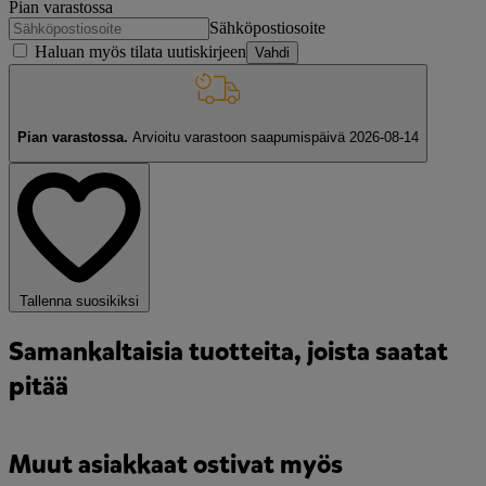
Pian varastossa
Sähköpostiosoite
Haluan myös tilata uutiskirjeen
Vahdi
Pian varastossa.
Arvioitu varastoon saapumispäivä 2026-08-14
Tallenna suosikiksi
Samankaltaisia tuotteita, joista saatat
pitää
Muut asiakkaat ostivat myös