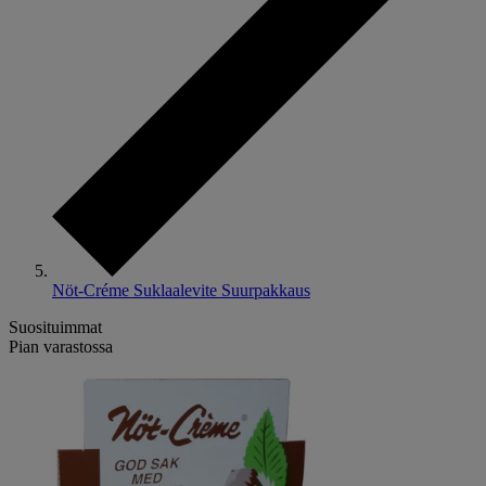
Nöt-Créme Suklaalevite Suurpakkaus
Suosituimmat
Pian varastossa