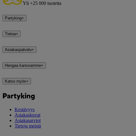
Yli +25 000 tuotetta
Partyking
+
Tietoa
+
Asiakaspalvelu
+
Hengaa kanssamme
+
Katso myös
+
Partyking
Kestävyys
Asiakaskuvat
Asiakasarviot
Tietoja meistä