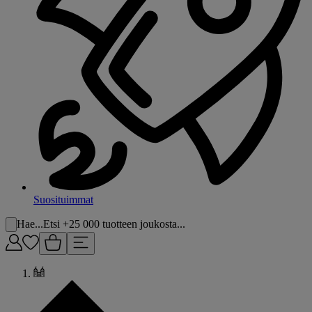
Suosituimmat
Hae...
Etsi +25 000 tuotteen joukosta...