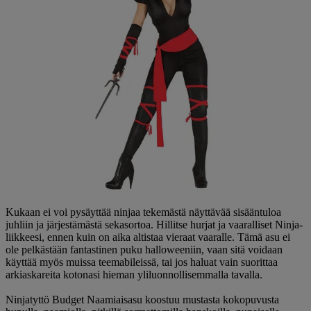
Kukaan ei voi pysäyttää ninjaa tekemästä näyttävää sisääntuloa
juhliin ja järjestämästä sekasortoa. Hillitse hurjat ja vaaralliset Ninja-
liikkeesi, ennen kuin on aika altistaa vieraat vaaralle. Tämä asu ei
ole pelkästään fantastinen puku halloweeniin, vaan sitä voidaan
käyttää myös muissa teemabileissä, tai jos haluat vain suorittaa
arkiaskareita kotonasi hieman yliluonnollisemmalla tavalla.
Ninjatyttö Budget Naamiaisasu koostuu mustasta kokopuvusta