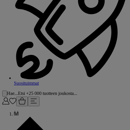
Suosituimmat
Hae...
Etsi +25 000 tuotteen joukosta...