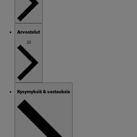
Arvostelut
20
Kysymyksiä & vastauksia