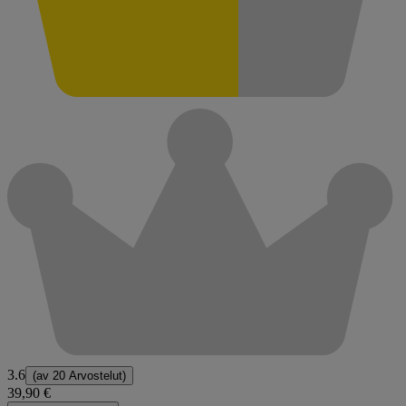
3.6
(av
20 Arvostelut
)
39,90 €