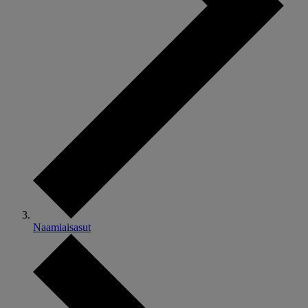
Naamiaisasut