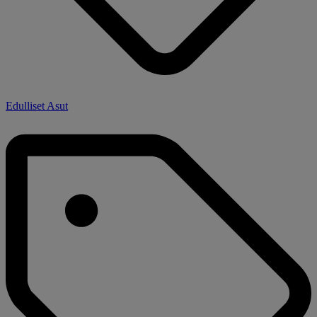
Edulliset Asut