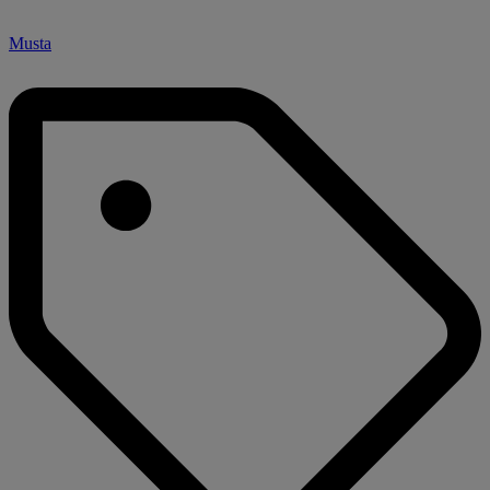
Musta