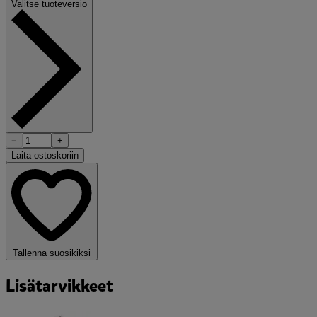
Valitse tuoteversio
−
+
Laita ostoskoriin
Tallenna suosikiksi
Lisätarvikkeet