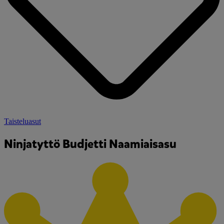
Taisteluasut
Ninjatyttö Budjetti Naamiaisasu