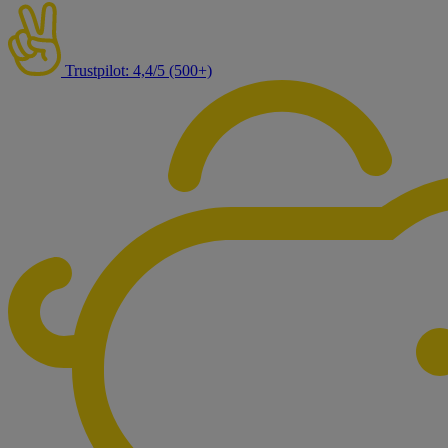
Trustpilot: 4,4/5 (500+)