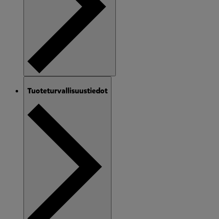
Tuoteturvallisuustiedot