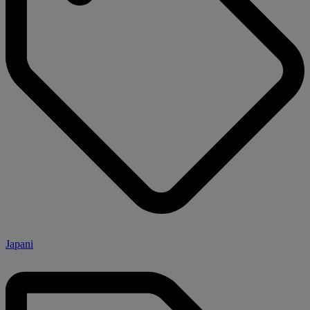
Japani