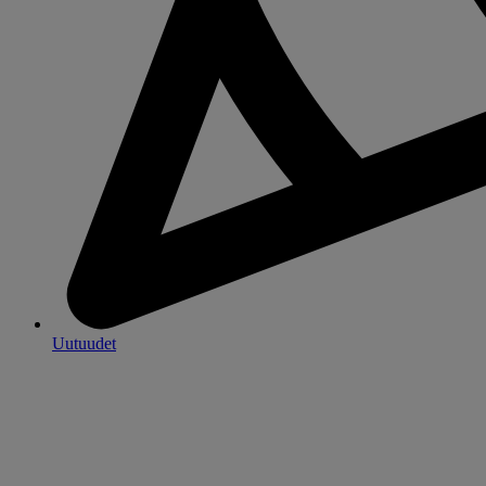
Uutuudet