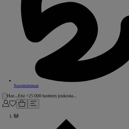
Suosituimmat
Hae...
Etsi +25 000 tuotteen joukosta...