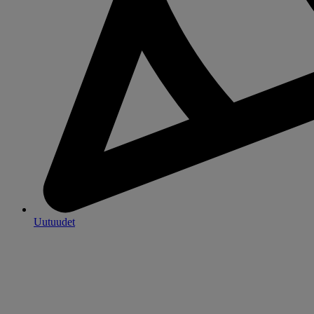
Uutuudet