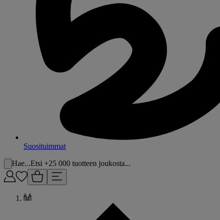
Suosituimmat
Hae...
Etsi +25 000 tuotteen joukosta...