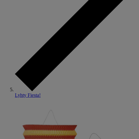
Lyhty Fiesta!