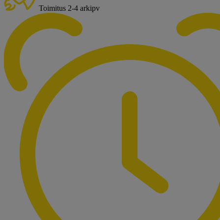
Toimitus 2-4 arkipv