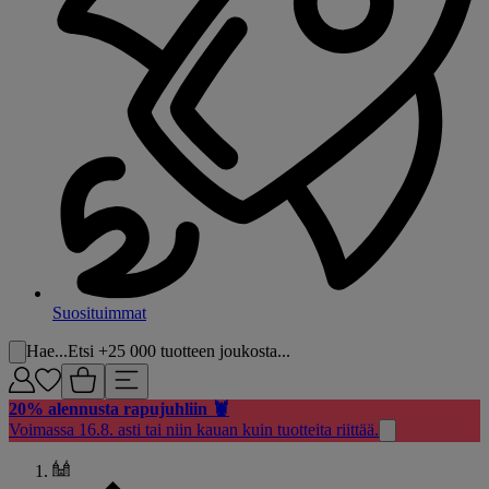
Suosituimmat
Hae...
Etsi +25 000 tuotteen joukosta...
20% alennusta rapujuhliin 🦞
Voimassa 16.8. asti tai niin kauan kuin tuotteita riittää.