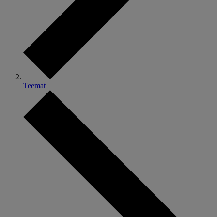
Teemat