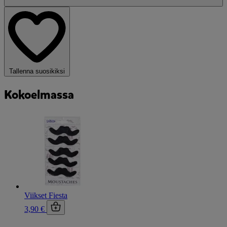
Tallenna suosikiksi
Kokoelmassa
Viikset Fiesta
3,90 €