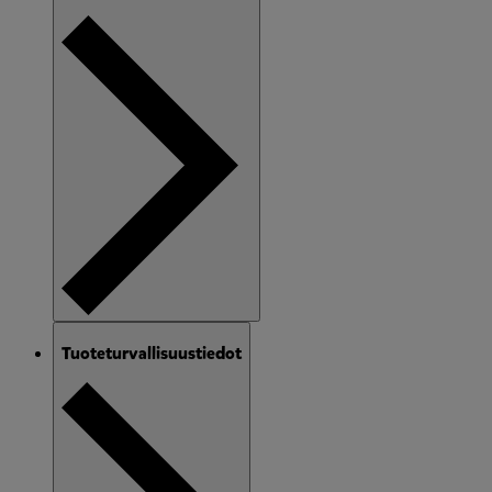
Tuoteturvallisuustiedot