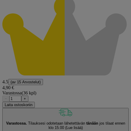
4.5
(av
15 Arvostelut
)
4,90 €
Varastossa
(36 kpl)
−
+
Laita ostoskoriin
Varastossa.
Tilauksesi odotetaan lähetettävän
tänään
jos tilaat ennen
klo 15.00
(Lue lisää)