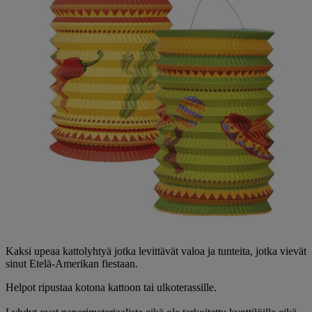
Kaksi upeaa kattolyhtyä jotka levittävät valoa ja tunteita, jotka vievät
sinut Etelä-Amerikan fiestaan.
Helpot ripustaa kotona kattoon tai ulkoterassille.