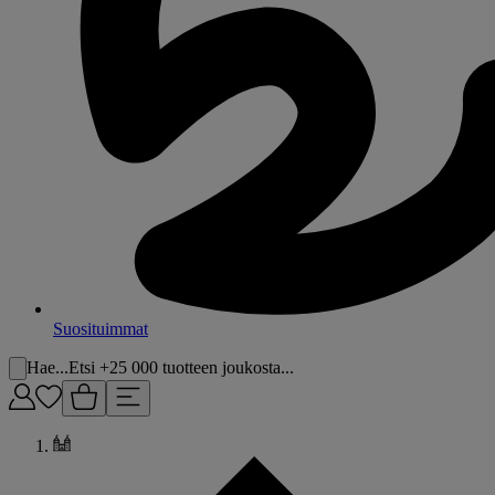
Suosituimmat
Hae...
Etsi +25 000 tuotteen joukosta...