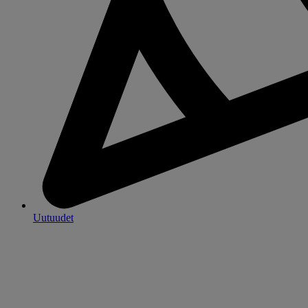
Uutuudet