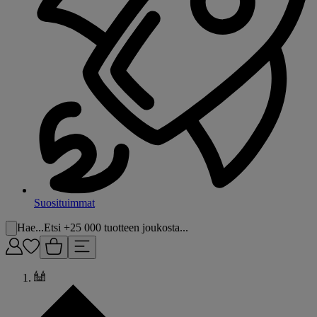
Suosituimmat
Hae...
Etsi +25 000 tuotteen joukosta...