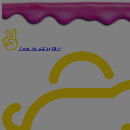
Trustpilot: 4,4/5 (500+)