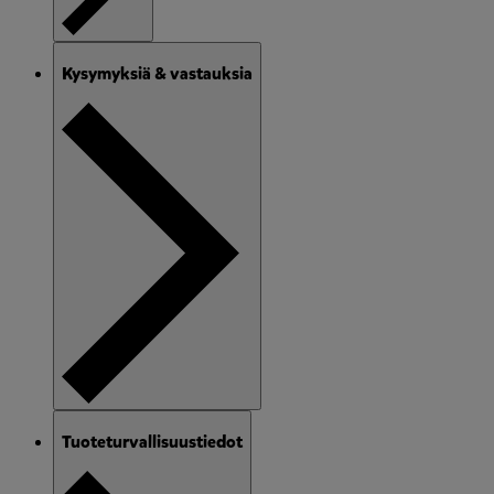
Kysymyksiä & vastauksia
Tuoteturvallisuustiedot