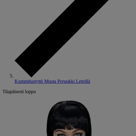
Kummitustyttö Musta Peruukki Leteillä
Tilapäisesti loppu