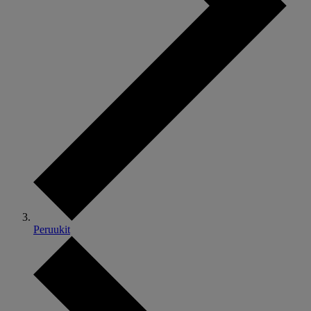
Peruukit