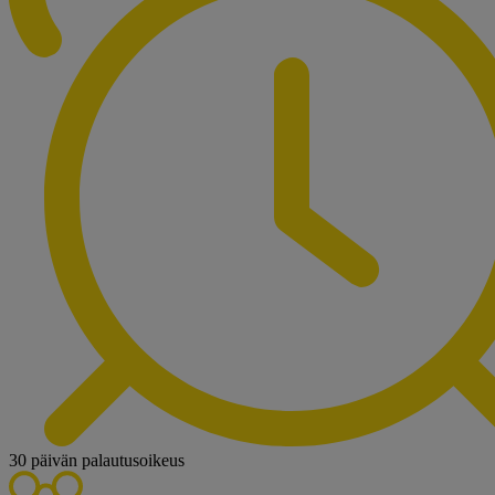
30 päivän palautusoikeus