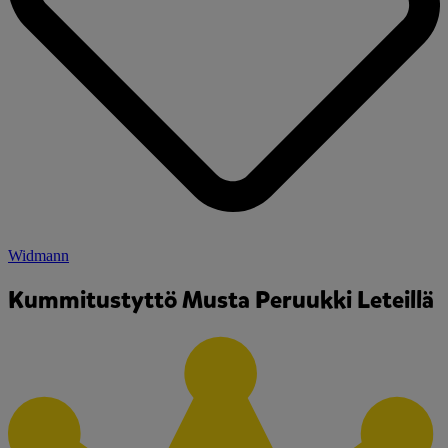
Widmann
Kummitustyttö Musta Peruukki Leteillä