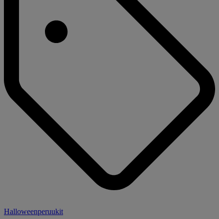
Halloweenperuukit