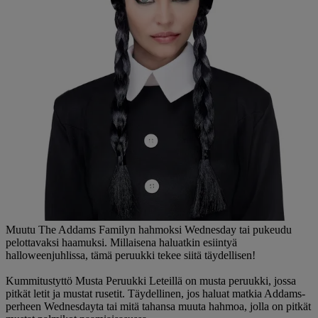
Muutu The Addams Familyn hahmoksi Wednesday tai pukeudu
pelottavaksi haamuksi. Millaisena haluatkin esiintyä
halloweenjuhlissa, tämä peruukki tekee siitä täydellisen!
Kummitustyttö Musta Peruukki Leteillä on musta peruukki, jossa
pitkät letit ja mustat rusetit. Täydellinen, jos haluat matkia Addams-
perheen Wednesdayta tai mitä tahansa muuta hahmoa, jolla on pitkät