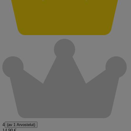
4
(av
1 Arvostelut
)
14,90 €