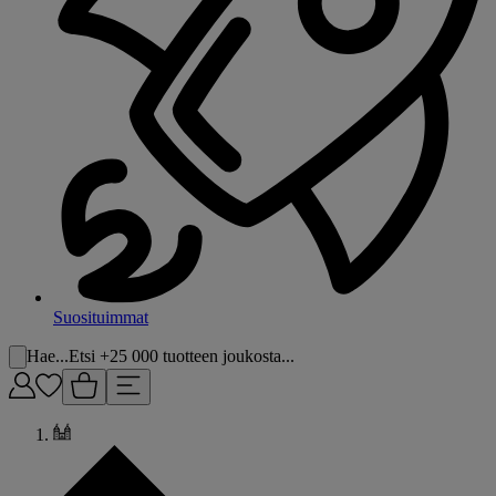
Suosituimmat
Hae...
Etsi +25 000 tuotteen joukosta...