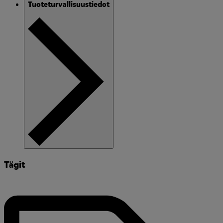
Tuoteturvallisuustiedot
Tägit