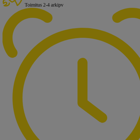
Toimitus 2-4 arkipv