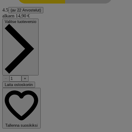
4.5
(av
22 Arvostelut
)
alkaen
14,90 €
Valitse tuoteversio
−
+
Laita ostoskoriin
Tallenna suosikiksi