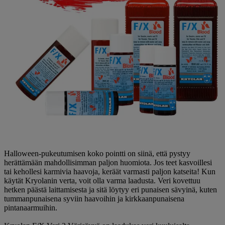
Halloween-pukeutumisen koko pointti on siinä, että pystyy
herättämään mahdollisimman paljon huomiota. Jos teet kasvoillesi
tai kehollesi karmivia haavoja, keräät varmasti paljon katseita! Kun
käytät Kryolanin verta, voit olla varma laadusta. Veri kovettuu
hetken päästä laittamisesta ja sitä löytyy eri punaisen sävyinä, kuten
tummanpunaisena syviin haavoihin ja kirkkaanpunaisena
pintanaarmuihin.