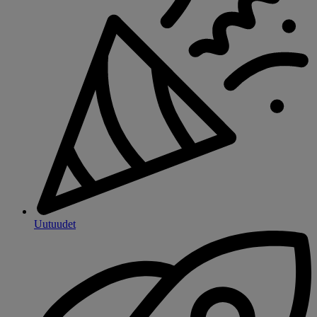
Uutuudet