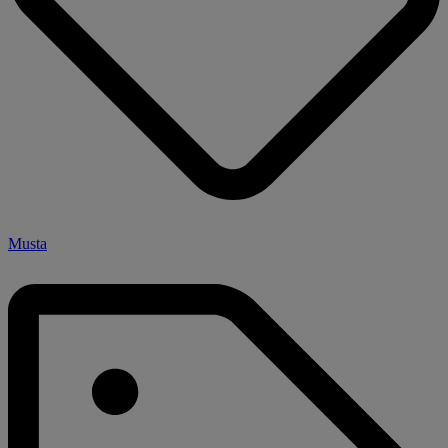
Musta