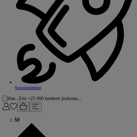
Suosituimmat
Hae...
Etsi +25 000 tuotteen joukosta...