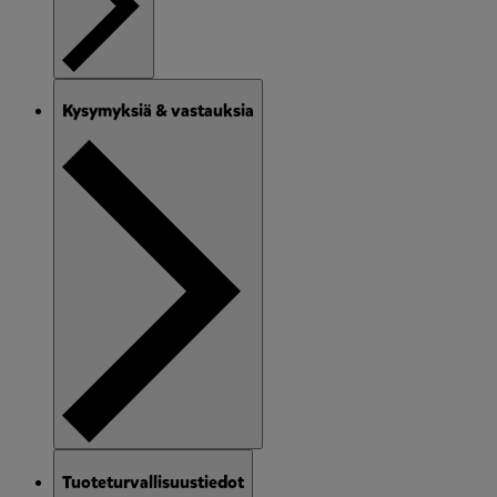
Kysymyksiä & vastauksia
Tuoteturvallisuustiedot