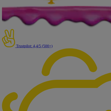
Trustpilot: 4,4/5 (500+)