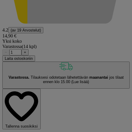
4.2
(av
19 Arvostelut
)
14,90 €
Yksi koko
Varastossa
(14 kpl)
−
+
Laita ostoskoriin
Varastossa.
Tilauksesi odotetaan lähetettävän
maanantai
jos tilaat
ennen klo 15.00
(Lue lisää)
Tallenna suosikiksi