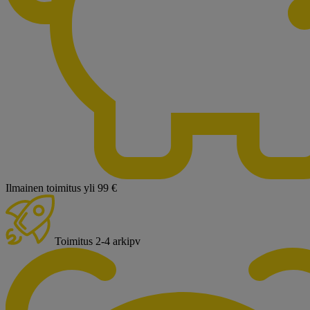
Ilmainen toimitus yli 99 €
Toimitus 2-4 arkipv