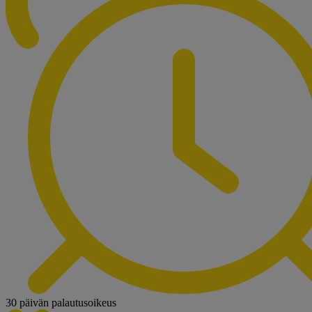
30 päivän palautusoikeus