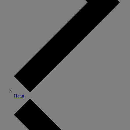
Hatut