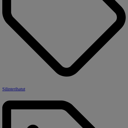
Silinterihatut