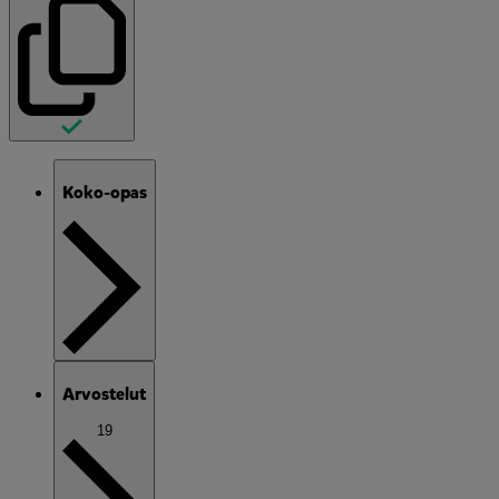
Koko-opas
Arvostelut
19