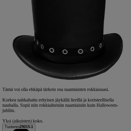
Tämä voi olla ehkäpä tärkein osa naamiaisten rokkiasuasi.
Korkea nahkahattu erityisen jäykällä lierillä ja koristeellisella
nauhalla. Sopii niin rokkiaiheisiin naamiaisiin kuin Halloween-
juhliin.
Yksi (aikuisten) koko.
Tuotenro
29015-1