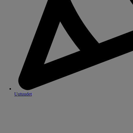
Uutuudet