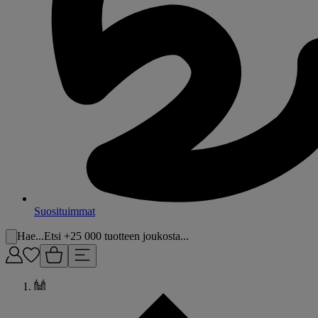
Suosituimmat
Hae...
Etsi +25 000 tuotteen joukosta...