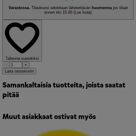
Varastossa.
Tilauksesi odotetaan lähetettävän
huomenna
jos tilaat
ennen klo 15.00
(Lue lisää)
Tallenna suosikiksi
−
+
Laita ostoskoriin
Samankaltaisia tuotteita, joista saatat
pitää
Muut asiakkaat ostivat myös