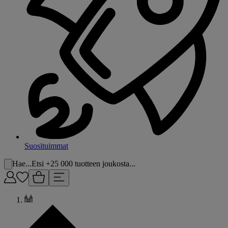
Suosituimmat
Hae...
Etsi +25 000 tuotteen joukosta...