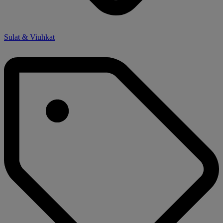
Sulat & Viuhkat