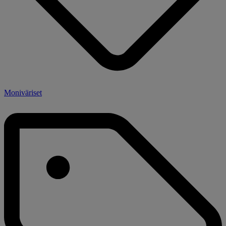
Moniväriset