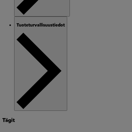
Tuoteturvallisuustiedot
Tägit