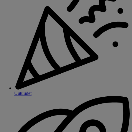
Uutuudet