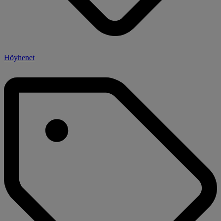
Höyhenet