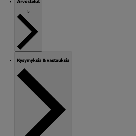
Arvostelut
5
Kysymyksiä & vastauksia