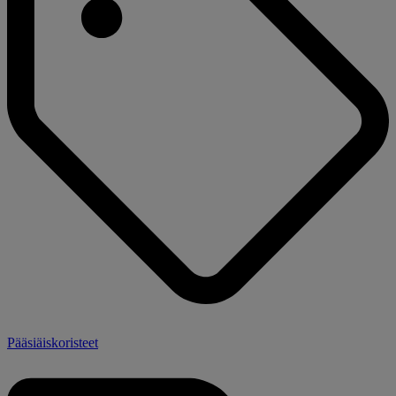
Pääsiäiskoristeet