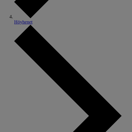
Höyhenet