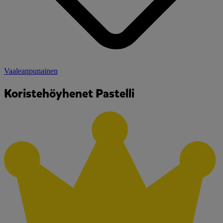
Vaaleanpunainen
Koristehöyhenet Pastelli