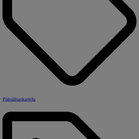
Pääsiäisaskartelu