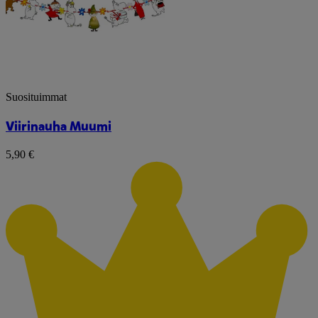
Suosituimmat
Viirinauha Muumi
5,90 €