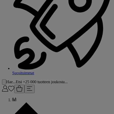
Suosituimmat
Hae...
Etsi +25 000 tuotteen joukosta...