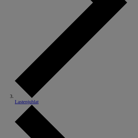
Lastenjuhlat