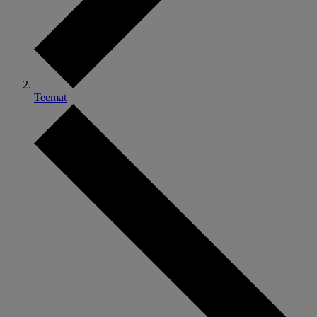
Teemat