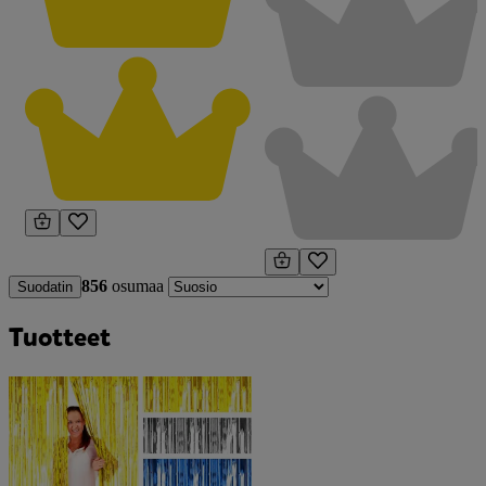
856
osumaa
Suodatin
Tuotteet