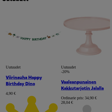
Uutuudet
Uutuudet
-20%
Viirinauha Happy
Vaaleanpunainen
Birthday Dino
Kakkutarjotin Jalalla
4,90 €
Ordinarie pris:
34,90 €
28,04 €