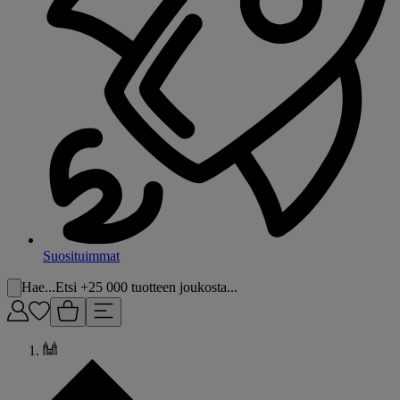
Suosituimmat
Hae...
Etsi +25 000 tuotteen joukosta...