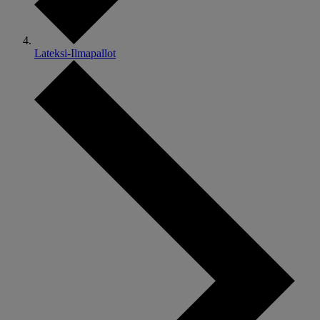
Lateksi-Ilmapallot