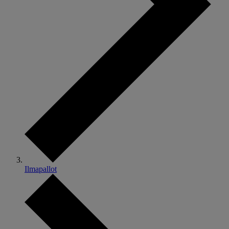
Ilmapallot