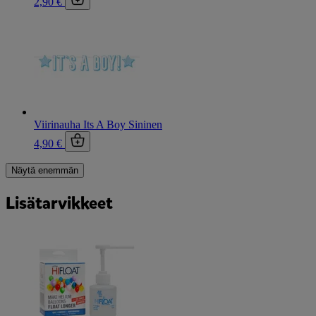
2,90 €
Viirinauha Its A Boy Sininen
4,90 €
Näytä enemmän
Lisätarvikkeet