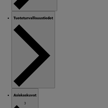
Tuoteturvallisuustiedot
Asiakaskuvat
3