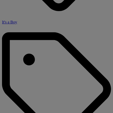
It's a Boy