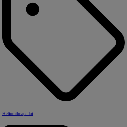
Heliumilmapallot