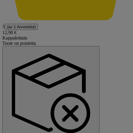
5
(av
1 Arvostelut
)
12,90 €
Kappaleittain
Tuote on poistettu