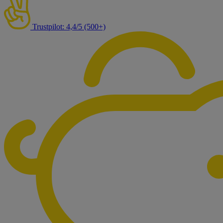
Trustpilot: 4,4/5 (500+)