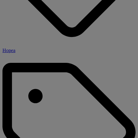
Hopea