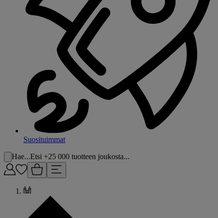
Suosituimmat
Hae...
Etsi +25 000 tuotteen joukosta...