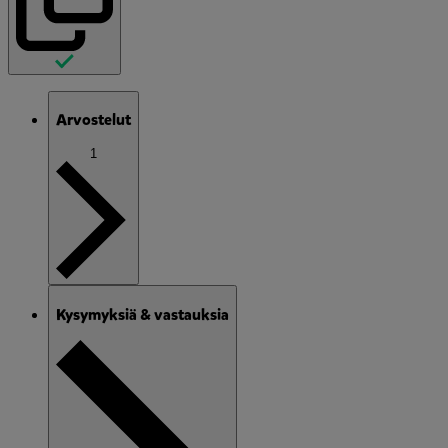
Arvostelut
1
Kysymyksiä & vastauksia