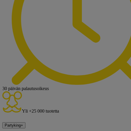
30 päivän palautusoikeus
Yli +25 000 tuotetta
Partyking
+