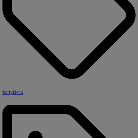
PartyDeco