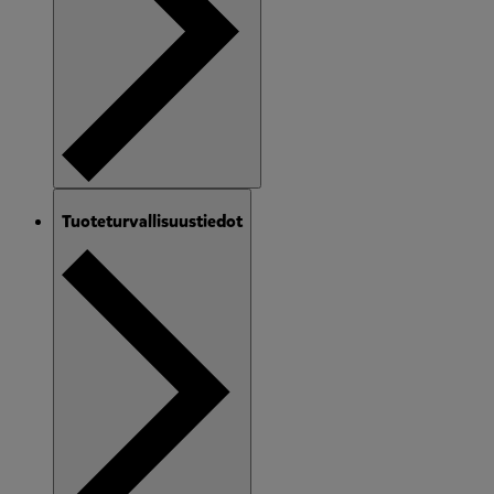
Tuoteturvallisuustiedot