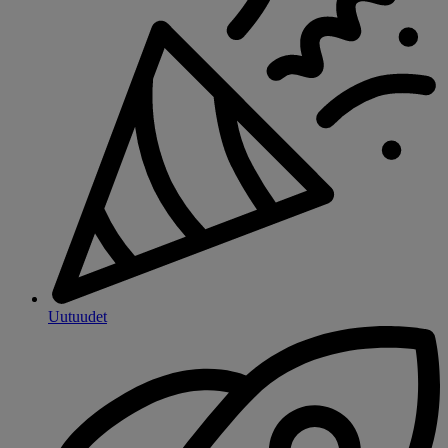
Uutuudet