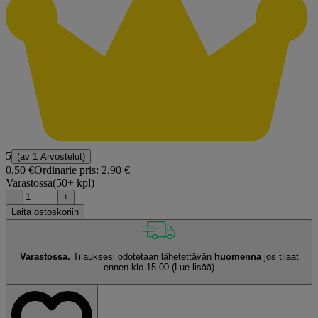
5
(av
1 Arvostelut
)
0,50 €
Ordinarie pris:
2,90 €
Varastossa
(50+ kpl)
−
+
Laita ostoskoriin
Varastossa.
Tilauksesi odotetaan lähetettävän
huomenna
jos tilaat
ennen klo 15.00
(Lue lisää)