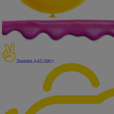
Trustpilot: 4,4/5 (500+)