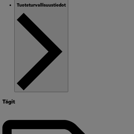
Tuoteturvallisuustiedot
Tägit