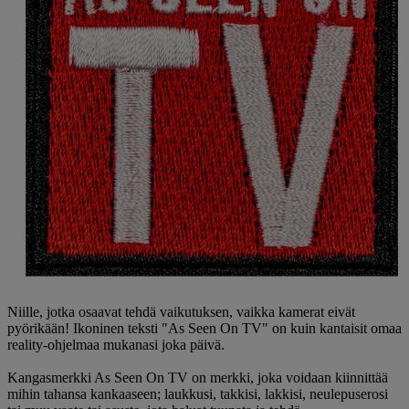
Niille, jotka osaavat tehdä vaikutuksen, vaikka kamerat eivät
pyörikään! Ikoninen teksti "As Seen On TV" on kuin kantaisit omaa
reality-ohjelmaa mukanasi joka päivä.
Kangasmerkki As Seen On TV on merkki, joka voidaan kiinnittää
mihin tahansa kankaaseen; laukkusi, takkisi, lakkisi, neulepuserosi