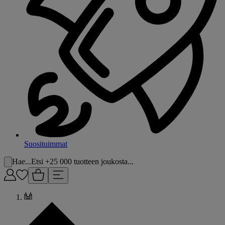
Suosituimmat
Hae...
Etsi +25 000 tuotteen joukosta...