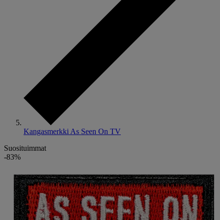
Kangasmerkki As Seen On TV
Suosituimmat
-83%