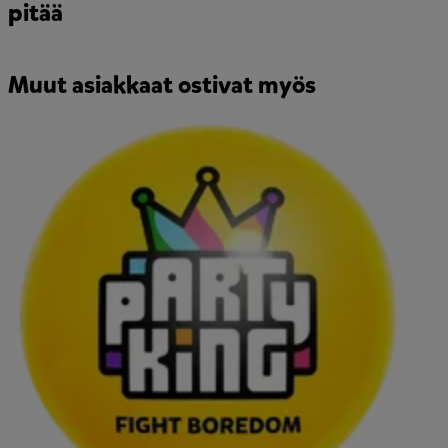
pitää
Muut asiakkaat ostivat myös