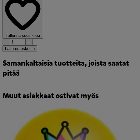
Tallenna suosikiksi
−
+
Laita ostoskoriin
Samankaltaisia tuotteita, joista saatat
pitää
Muut asiakkaat ostivat myös