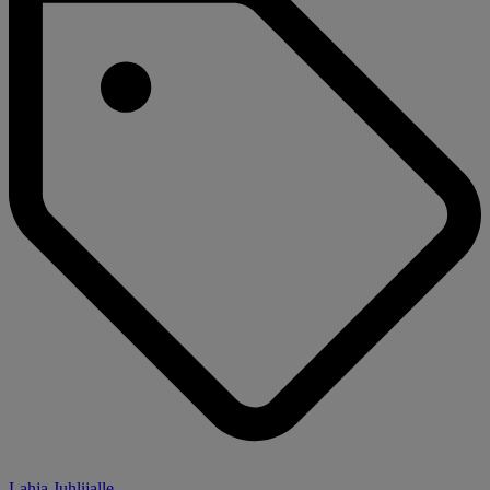
Lahja Juhlijalle