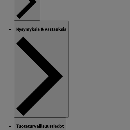
Kysymyksiä & vastauksia
Tuoteturvallisuustiedot