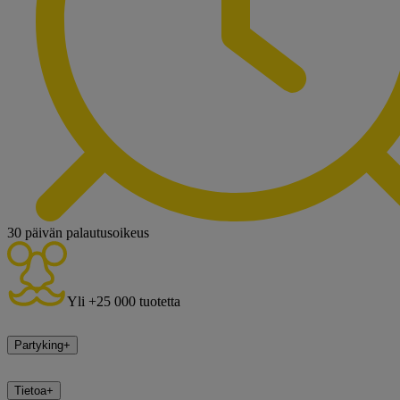
30 päivän palautusoikeus
Yli +25 000 tuotetta
Partyking
+
Tietoa
+