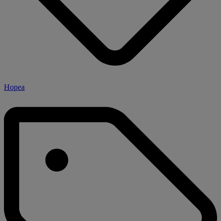
Hopea