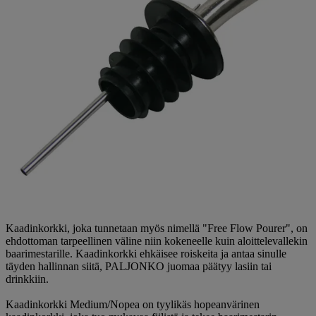
Kaadinkorkki, joka tunnetaan myös nimellä "Free Flow Pourer", on
ehdottoman tarpeellinen väline niin kokeneelle kuin aloittelevallekin
baarimestarille. Kaadinkorkki ehkäisee roiskeita ja antaa sinulle
täyden hallinnan siitä, PALJONKO juomaa päätyy lasiin tai
drinkkiin.
Kaadinkorkki Medium/Nopea on tyylikäs hopeanvärinen