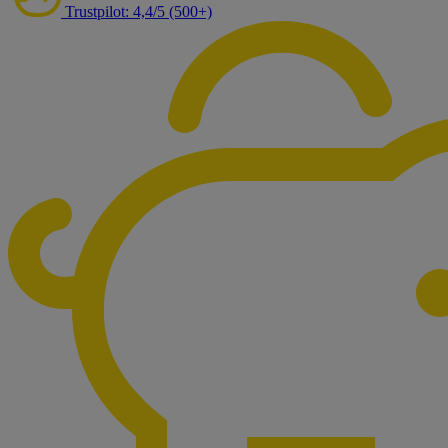
Trustpilot: 4,4/5 (500+)