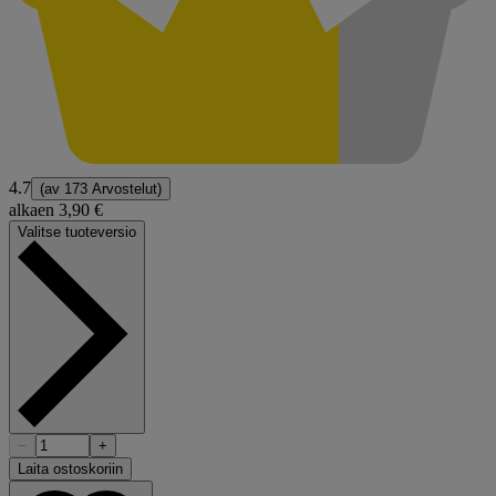
4.7
(av
173 Arvostelut
)
alkaen
3,90 €
Valitse tuoteversio
−
+
Laita ostoskoriin