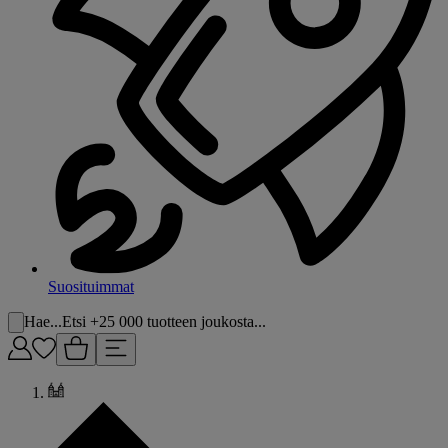
Suosituimmat
Hae...
Etsi +25 000 tuotteen joukosta...