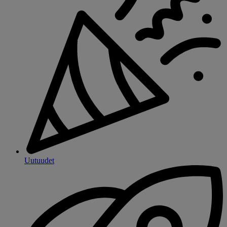
Uutuudet